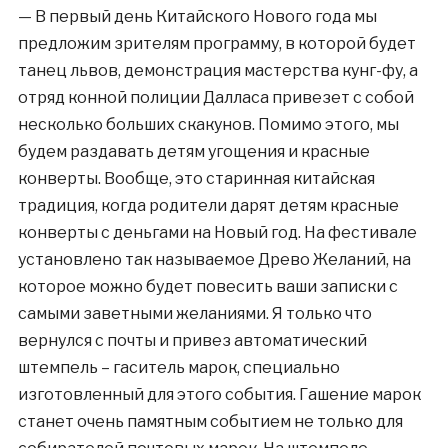
— В первый день Китайского Нового года мы
предложим зрителям программу, в которой будет
танец львов, демонстрация мастерства кунг-фу, а
отряд конной полиции Далласа привезет с собой
несколько больших скакунов. Помимо этого, мы
будем раздавать детям угощения и красные
конверты. Вообще, это старинная китайская
традиция, когда родители дарят детям красные
конверты с деньгами на Новый год. На фестивале
установлено так называемое Древо Желаний, на
которое можно будет повесить ваши записки с
самыми заветными желаниями. Я только что
вернулся с почты и привез автоматический
штемпель – гаситель марок, специально
изготовленный для этого события. Гашение марок
станет очень памятным событием не только для