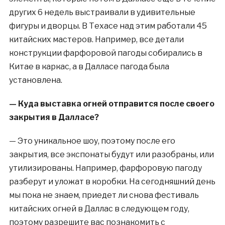
других 6 недель выстраивали в удивительные
фигуры и дворцы. В Техасе над этим работали 45
китайских мастеров. Например, все детали
конструкции фарфоровой пагоды собирались в
Китае в каркас, а в Далласе пагода была
установлена.
— Куда выставка огней отправится после своего
закрытия в Далласе?
— Это уникальное шоу, поэтому после его
закрытия, все экспонаты будут или разобраны, или
утилизированы. Например, фарфоровую пагоду
разберут и уложат в коробки. На сегодняшний день
мы пока не знаем, приедет ли снова фестиваль
китайских огней в Даллас в следующем году,
поэтому разрешите вас познакомить с