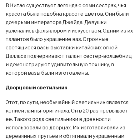
В Китае существует легенда о семи сестрах, чья
красота была подобна красоте цветов. Они были
дочерьми императора Джейда. Девушки
увлекались фольклором и искусством. Одним из их
талантов было украшение ваз. Огромные
светящиеся вазы выставки китайских огней
Далласа подчеркивают талант сестер-волшебниц
и демонстрируют удивительную технику, в
которой вазы были изготовлены.
Дворцовый светильник
Этот, по сути, необычайный светильник является
копией лампы-оригинала. Он в 20 раз превышает
ее. Такого рода светильники в древности
использовали во дворцах. Их изготавливали из
деревянных прутьев и обтягивали украшенным