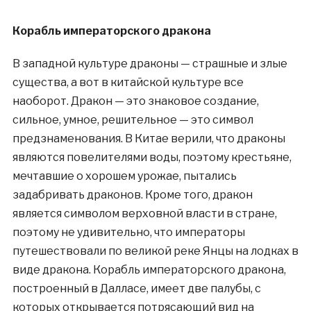
Корабль императорского дракона
В западной культуре драконы — страшные и злые
существа, а вот в китайской культуре все
наоборот. Дракон — это знаковое создание,
сильное, умное, решительное — это символ
предзнаменования. В Китае верили, что драконы
являются повелителями воды, поэтому крестьяне,
мечтавшие о хорошем урожае, пытались
задабривать драконов. Кроме того, дракон
является символом верховной власти в стране,
поэтому не удивительно, что императоры
путешествовали по великой реке Янцы на лодках в
виде дракона. Корабль императорского дракона,
построенный в Далласе, имеет две палубы, с
которых открывается потрясающий вид на