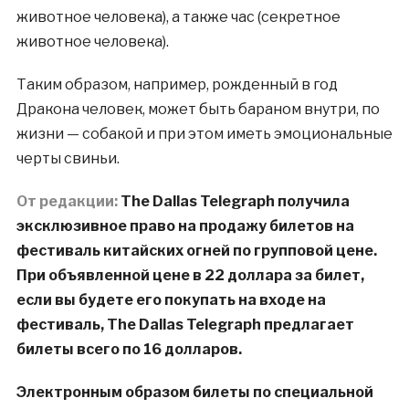
животное человека), а также час (секретное
животное человека).
Таким образом, например, рожденный в год
Дракона человек, может быть бараном внутри, по
жизни — собакой и при этом иметь эмоциональные
черты свиньи.
От редакции:
The Dallas Telegraph получила
эксклюзивное право на продажу билетов на
фестиваль китайских огней по групповой цене.
При объявленной цене в 22 доллара за билет,
если вы будете его покупать на входе на
фестиваль, The Dallas Telegraph предлагает
билеты всего по 16 долларов.
Электронным образом билеты по специальной