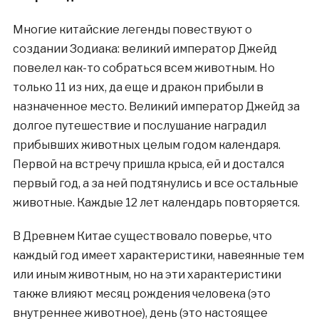
Многие китайские легенды повествуют о
создании Зодиака: великий император Джейд
повелел как-то собраться всем животным. Но
только 11 из них, да еще и дракон прибыли в
назначенное место. Великий император Джейд за
долгое путешествие и послушание наградил
прибывших животных целым годом календаря.
Первой на встречу пришла крыса, ей и достался
первый год, а за ней подтянулись и все остальные
животные. Каждые 12 лет календарь повторяется.
В Древнем Китае существовало поверье, что
каждый год имеет характеристики, навеянные тем
или иным животным, но на эти характеристики
также влияют месяц рождения человека (это
внутреннее животное), день (это настоящее