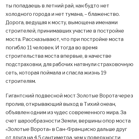
ты попадаешь в летний рай, как будто нет
холодного города и нет тумана, – блаженство.
Дорога, ведущая к мосту, вымощена именами
строителей, принимавших участие в постройке
моста. Рассказывают, что при постройке моста
погибло 11 человек. И тогда во время
строительства моста впервые, в качестве
подстраховки, для рабочих натянули страховочную
сеть, которая поймала и спасла жизнь 19
строителям.
Гигантский подвесной мост Золотые Ворота через
пролив, открывающий выход в Тихий океан,
объявлен одним из чудес современного мира. За
счет шарообразности Земли, вершины опор моста
«Золотые Ворота» в Сан-Франциско дальше друг
от друга на 4,5 сантиметра, чем у поверхности