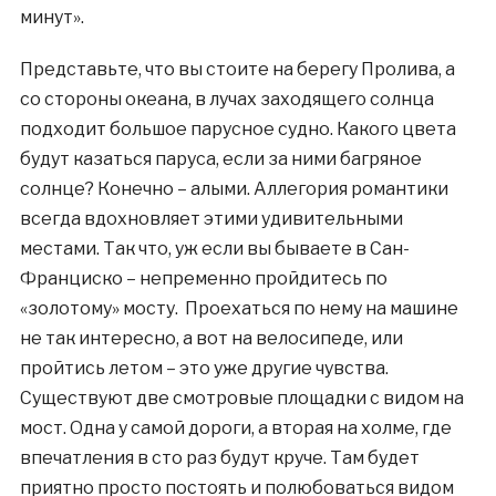
минут».
Представьте, что вы стоите на берегу Пролива, а
со стороны океана, в лучах заходящего солнца
подходит большое парусное судно. Какого цвета
будут казаться паруса, если за ними багряное
солнце? Конечно – алыми. Аллегория романтики
всегда вдохновляет этими удивительными
местами. Так что, уж если вы бываете в Сан-
Франциско – непременно пройдитесь по
«золотому» мосту. Проехаться по нему на машине
не так интересно, а вот на велосипеде, или
пройтись летом – это уже другие чувства.
Существуют две смотровые площадки с видом на
мост. Одна у самой дороги, а вторая на холме, где
впечатления в сто раз будут круче. Там будет
приятно просто постоять и полюбоваться видом