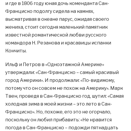
и где в 1806 году юная дочь коменданта Сан-
Франциско подолгу сидела на камнях,
высматривая в океане парус, ожидая своего
жениха, стоит сегодня маленький памятник
известной романтической любви русского
командора Н. Резанова и красавицы испанки
Кончиты.
Ильф и Петров в «Одноэтажной Америке»
утверждали: «Сан-Франциско – самый красивый
город Америки». И продолжали: «По-видимому,
потому что он совсем не похож на Америку». Марк
Твен, проведя в Сан-Франциско год, шутил: «Самая
холодная зима в моей жизни – это лето в Сан-
Франциско». Но, похоже, его это не огорчало,
поскольку он любил прибавить: «Не нравится
погода в Сан-Франциско – подожди пятнадцать