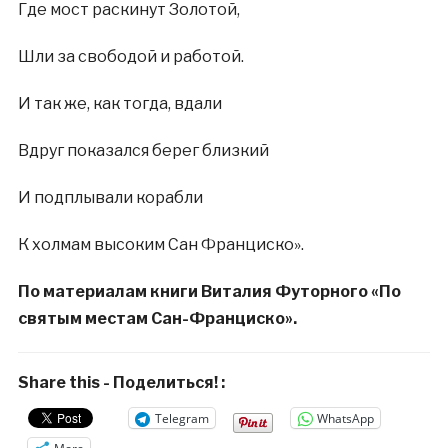
Где мост раскинут Золотой,
Шли за свободой и работой.
И так же, как тогда, вдали
Вдруг показался берег близкий
И подплывали корабли
К холмам высоким Сан Франциско».
По материалам книги Виталия Футорного «По
святым местам Сан-Франциско».
Share this - Поделиться! :
Telegram
WhatsApp