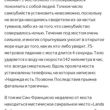
покончить с собой людей. Точное число
самоубийств установить невозможно, поскольку
не всегда находились свидетели из-за частых
туманов, либо из-за того, что самоубийство
совершалось ночью. Течение под мостом очень
сильное, и многих спрыгнувших уносит в открытое
море еще до того, как их кто-либо увидит. 75-
метровое падение с моста длится 4 секунды. Тело
ударяется о воду на скорости 142 километра в час,
что всегда смертельно. Вдоль пролета моста
установлены телефоны, на которых написано:
«Надежда есть. Позвони. Последствия прыжка
фатальны и трагичны».
В том же Сан-Франциско недалеко от моста
находиться мистическое сакральное место «Lands