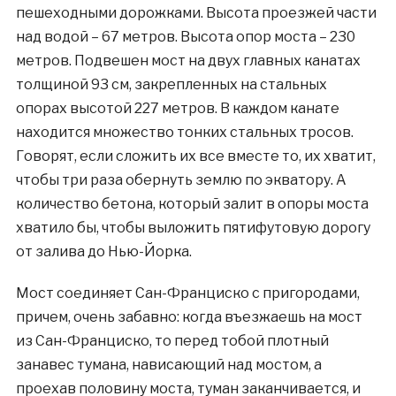
пешеходными дорожками. Высота проезжей части
над водой – 67 метров. Высота опор моста – 230
метров. Подвешен мост на двух главных канатах
толщиной 93 см, закрепленных на стальных
опорах высотой 227 метров. В каждом канате
находится множество тонких стальных тросов.
Говорят, если сложить их все вместе то, их хватит,
чтобы три раза обернуть землю по экватору. А
количество бетона, который залит в опоры моста
хватило бы, чтобы выложить пятифутовую дорогу
от залива до Нью-Йорка.
Мост соединяет Сан-Франциско с пригородами,
причем, очень забавно: когда въезжаешь на мост
из Сан-Франциско, то перед тобой плотный
занавес тумана, нависающий над мостом, а
проехав половину моста, туман заканчивается, и