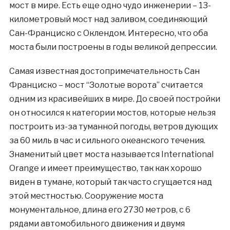
мост в мире. Есть еще одно чудо инженерии – 13-
километровый мост над заливом, соединяющий
Сан-Франциско с Оклендом. Интересно, что оба
моста были построены в годы великой депрессии.
Самая известная достопримечательность Сан
Франциско – мост “Золотые ворота” считается
одним из красивейших в мире. До своей постройки
он относился к категории мостов, которые нельзя
построить из-за туманной погоды, ветров дующих
за 60 миль в час и сильного океанского течения.
Знаменитый цвет моста называется International
Orange и имеет преимущество, так как хорошо
виден в тумане, который так часто сгущается над
этой местностью. Сооружение моста
монументальное, длина его 2730 метров, с 6
рядами автомобильного движения и двумя