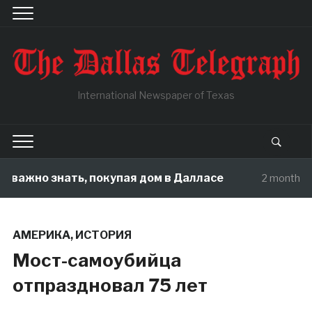
International Newspaper of Texas
важно знать, покупая дом в Далласе
2 months ago
АМЕРИКА
,
ИСТОРИЯ
Мост-самоубийца
отпраздновал 75 лет