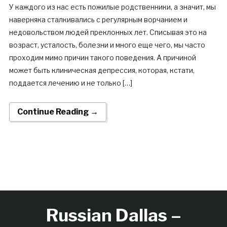
У каждого из нас есть пожилые родственники, а значит, мы
наверняка сталкивались с регулярным ворчанием и
недовольством людей преклонных лет. Списывая это на
возраст, усталость, болезни и много еще чего, мы часто
проходим мимо причин такого поведения. А причиной
может быть клиническая депрессия, которая, кстати,
поддается лечению и не только […]
Continue Reading →
Russian Dallas –