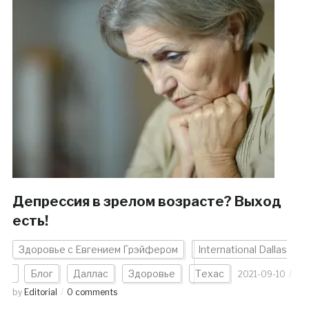
Депрессия в зрелом возрасте? Выход
есть!
Здоровье с Евгением Грэйфером
International Dallas
Блог
Даллас
Здоровье
Техас
2021-09-10
by
Editorial
0 comments