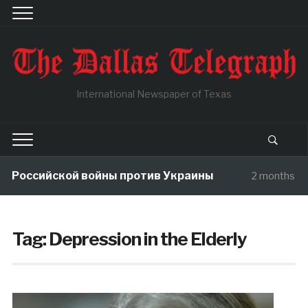
International Newspaper of Texas
 Российской войны против Украины
2 months ag
Tag:
Depression in the Elderly