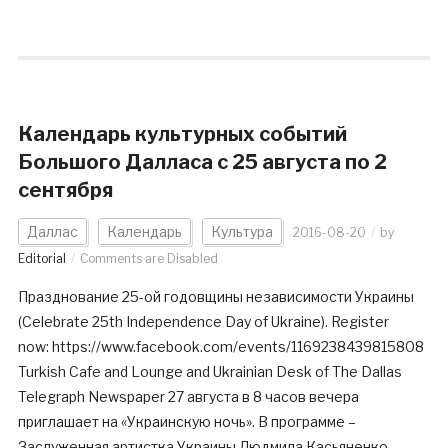
Календарь культурных событий
Большого Далласа c 25 августа по 2
сентября
Даллас
Календарь
Культура
2016-08-20
by
Editorial
Comments are Disabled
Празднование 25-ой годовщины независимости Украины
(Celebrate 25th Independence Day of Ukraine). Register
now: https://www.facebook.com/events/1169238439815808
Turkish Cafe and Lounge and Ukrainian Desk of The Dallas
Telegraph Newspaper 27 августа в 8 часов вечера
приглашает на «Украинскую ночь». В программе –
Заслуженная артистка Украины Людмила Касьяненко,