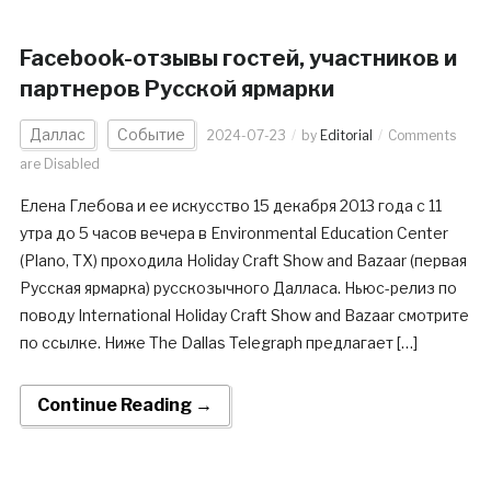
Facebook-отзывы гостей, участников и
партнеров Русской ярмарки
Даллас
Событие
2024-07-23
by
Editorial
Comments
are Disabled
Елена Глебова и ее искусство 15 декабря 2013 года с 11
утра до 5 часов вечера в Environmental Education Center
(Plano, TX) проходила Holiday Craft Show and Bazaar (первая
Русская ярмарка) русскозычного Далласа. Ньюс-релиз по
поводу International Holiday Craft Show and Bazaar смотрите
по ссылке. Ниже The Dallas Telegraph предлагает […]
Continue Reading →