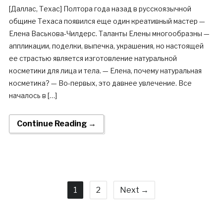
[Даллас, Техас] Полтора года назад в русскоязычной
общине Техаса появился еще один креативный мастер —
Елена Васькова-Чилдерс. Таланты Елены многообразны —
аппликации, поделки, выпечка, украшения, но настоящей
ее страстью является изготовление натуральной
косметики для лица и тела. — Елена, почему натуральная
косметика? — Во-первых, это давнее увлечение. Все
началось в […]
Continue Reading →
1
2
Next →