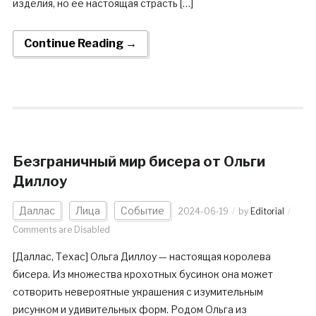
изделия, но ее настоящая страсть […]
Continue Reading →
Безграничный мир бисера от Ольги
Диллоу
Даллас
Лица
Событие
2024-06-19
by
Editorial
Comments are Disabled
[Даллас, Техас] Ольга Диллоу — настоящая королева
бисера. Из множества крохотных бусинок она может
сотворить невероятные украшения с изумительным
рисунком и удивительных форм. Родом Ольга из