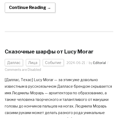
Continue Reading →
Сказочные шарфы от Lucy Morar
Даллас
Лица
Событие
2024-06-21
by
Editorial
Comments are Disabled
[Даллас, Техас] Lucy Morar — за этим уже довольно
известным в русскоязычном Далласе брендом скрывается
имя Людмилы Морарь — архитектора по образованию, а
также человека творческого и талантливого от макушки
головы до кончиков пальцев на ногах. Людмила Морарь
своими руками может делать разного рода уникальные