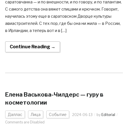
саратовчанка — и по внешности, и по говору, и по талантам.
С самого детства она вяжет спицами и крючком. Говорит,
научилась этому еще в саратовском Дворце культуры
авиастроителей. С тех пор, где бы она ни жила — в России,
в Ирландии, а теперь вот и в […]
Continue Reading →
Елена Васькова-Чилдерс — гуру в
косметологии
Даллас
Лица
Событие
2024-06-13
by
Editorial
Comments are Disabled