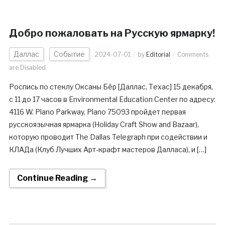
Добро пожаловать на Русскую ярмарку!
Даллас
Событие
2024-07-01
by
Editorial
Comments
are Disabled
Роспись по стеклу Оксаны Бёр [Даллас, Техас] 15 декабря,
с 11 до 17 часов в Environmental Education Center по адресу:
4116 W. Plano Parkway, Plano 75093 пройдет первая
русскоязычная ярмарка (Holiday Craft Show and Bazaar),
которую проводит The Dallas Telegraph при содействии и
КЛАДа (Клуб Лучших Арт-крафт мастеров Далласа), и […]
Continue Reading →