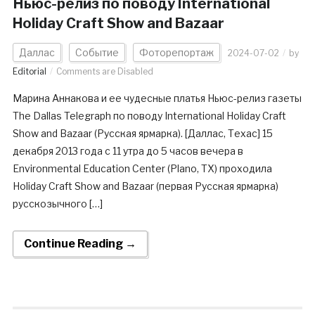
Ньюс-релиз по поводу International
Holiday Craft Show and Bazaar
Даллас
Событие
Фоторепортаж
2024-07-02
by
Editorial
Comments are Disabled
Марина Аннакова и ее чудесные платья Ньюс-релиз газеты
The Dallas Telegraph по поводу International Holiday Craft
Show and Bazaar (Русская ярмарка). [Даллас, Техас] 15
декабря 2013 года с 11 утра до 5 часов вечера в
Environmental Education Center (Plano, TX) проходила
Holiday Craft Show and Bazaar (первая Русская ярмарка)
русскозычного […]
Continue Reading →