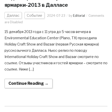
ярмарки-2013 в Далласе
Даллас
Событие
2024-07-23
by
Editorial
Comments
are Disabled
15 декабря 2013 года с 11 утра до 5 часов вечера в
Environmental Education Center (Plano, TX) проходила
Holiday Craft Show and Bazaar (первая Русская ярмарка)
русскозычного Далласа. Ньюс-релиз по поводу
International Holiday Craft Show and Bazaar смотрите по
ссылке. Отзывы участников и гостей ярмарки – смотрите по
ссылке. Ниже […]
Continue Reading →