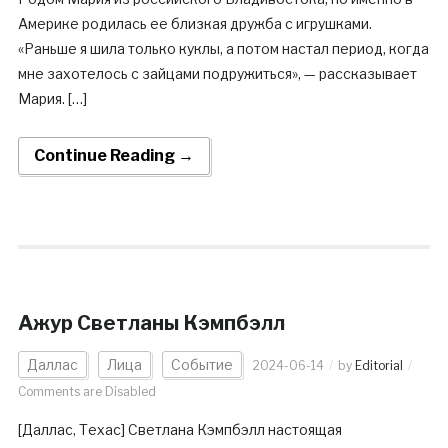
Америке родилась ее близкая дружба с игрушками.
«Раньше я шила только куклы, а потом настал период, когда
мне захотелось с зайцами подружиться», — рассказывает
Мария. […]
Continue Reading →
Ажур Светланы Кэмпбэлл
Даллас
Лица
Событие
2024-06-14
by
Editorial
Comments are Disabled
[Даллас, Техас] Светлана Кэмпбэлл настоящая