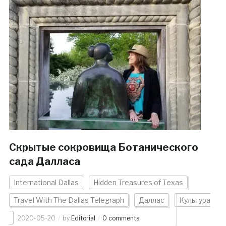
Скрытые сокровища Ботанического
сада Далласа
International Dallas
Hidden Treasures of Texas
Travel With The Dallas Telegraph
Даллас
Культура
2020-05-20
by
Editorial
0 comments