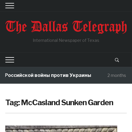
International Newspaper of Texas
 Российской войны против Украины
2 months ag
Tag:
McCasland Sunken Garden