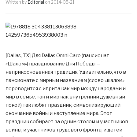
Written by
Editorial
on
2014-05-21
[Dallas, TX] Для Dallas Omni Care (пансионат
«Шалом») празднование Дня Победы —
неприкосновенная традиция. Удивительно, что в
пансионате с мирным названием (слово «шалом»
переводится с иврита как мир между народами и
мир в семье, так и мир как внутренний душевный
покой) так любят праздник, символизирующий
окончание войны и наступление мира. Этот
праздник собирает за одним столом и участников
войны, и участников трудового фронта, и детей