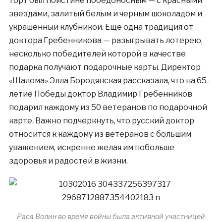
торт был поистине победоносным — с красными
звездами, залитый белым и черным шоколадом и
украшенный клубникой. Еще одна традиция от
доктора Гребенникова — разыгрывать лотерею,
несколько победителей которой в качестве
подарка получают подарочные карты. Директор
«Шалома» Элла Бородянская рассказала, что на 65-
летие Победы доктор Владимир Гребенников
подарил каждому из 50 ветеранов по подарочной
карте. Важно подчеркнуть, что русский доктор
относится к каждому из ветеранов с большим
уважением, искренне желая им побольше
здоровья и радостей в жизни.
Рася Волин во время войны была активной участницей