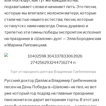
или «Катюшу», как тут же каждый из нас
подхватывает слова и начинает петь. Это песни,
которые мы впитали с молоком матери, которые
стали частью нашего естества, песни, которые
останутся с нами навсегда. Очень душевно и
трепетно эти гимны победы экспромтом исполнил
на празднике в «Шаломе» дуэт — Элла Бородянская
и Марина Липовецкая.
Торт от народного доктора Владимира Гребенникова
Русский доктор Далласа Владимир Гребенников
песен на День Победы в «Шаломе» не пел, но вот
уже который год подряд на главные праздники
пансионата он дарит ветеранам торты. В этот раз