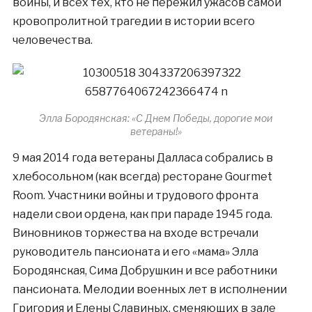
войны, и всех тех, кто не пережил ужасов самой
кровопролитной трагедии в истории всего
человечества.
Элла Бородянская: «С Днем Победы, дорогие мои
ветераны!»
9 мая 2014 года ветераны Далласа собрались в
хлебосольном (как всегда) ресторане Gourmet
Room. Участники войны и трудового фронта
надели свои ордена, как при параде 1945 года.
Виновников торжества на входе встречали
руководитель пансионата и его «мама» Элла
Бородянская, Сима Добрушкин и все работники
пансионата. Мелодии военных лет в исполнении
Григория и Елены Славиных, сменяющих в зале