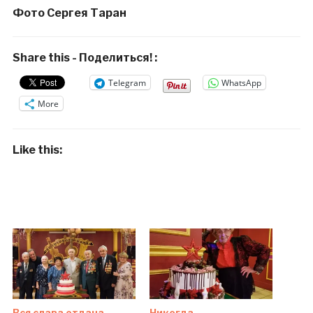
Фото Сергея Таран
Share this - Поделиться! :
Telegram
WhatsApp
More
Like this:
Вся слава отдана
Никогда