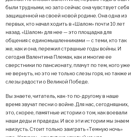
были трудными, но зато сейчас она чувствует себя
защищенной на своей новой родине. Она одна из
первых, кто начал ходить в «Шалом» почти 10 лет
назад. «Шалом» для нее — это площадка для
общения с единомышленниками — с теми, кто так
же, как и она, пережил страшные годы войны. И
сегодня Валентина Племак, как и многие ее
сверстники по пансионату, плачут по тем, кого уже
не вернуть, но это не только слезы горя, но также и
слезы радости о Великой Победе.
Вы знаете, читатель, как-то по-другому в наше
время звучат песни о войне. Для нас, сегодняшних,
это, скорее, памятные истории о том, как воевали
наши деды и прадеды. И все эти истории мы знаем
наизусть. Стоит только заиграть «Темную ночь»