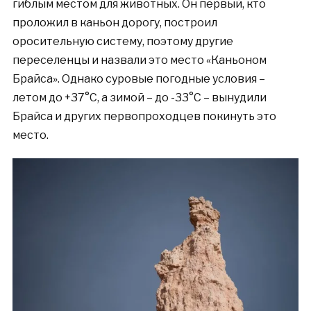
гиблым местом для животных. Он первый, кто
проложил в каньон дорогу, построил
оросительную систему, поэтому другие
переселенцы и назвали это место «Каньоном
Брайса». Однако суровые погодные условия –
летом до +37°C, а зимо
й
– до -33°C – вынудили
Брайса и других первопроходцев покинуть это
место.