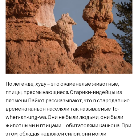
По легенде, худу – это окаменелые животные,
птицы, пресмыкающиеся. Старики-индейцы из
племени Пайют рассказывают, что в стародавние
времена каньон населяли так называемые To-
when-an-ung-wa. Они не были людьми, они были
животными и птицами – обитателями каньона. При
этом, обладая недюжей силой, они могли