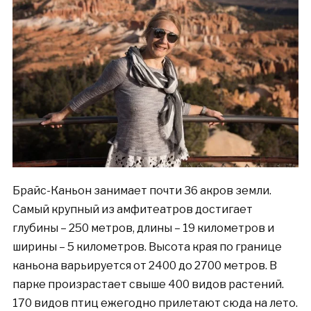
Брайс-Каньон занимает почти 36 акров земли.
Самый крупный из амфитеатров достигает
глубины – 250 метров, длины – 19 километров и
ширины – 5 километров. Высота края по границе
каньона варьируется от 2400 до 2700 метров. В
парке произрастает свыше 400 видов растений.
170 видов птиц ежегодно прилетают сюда на лето.