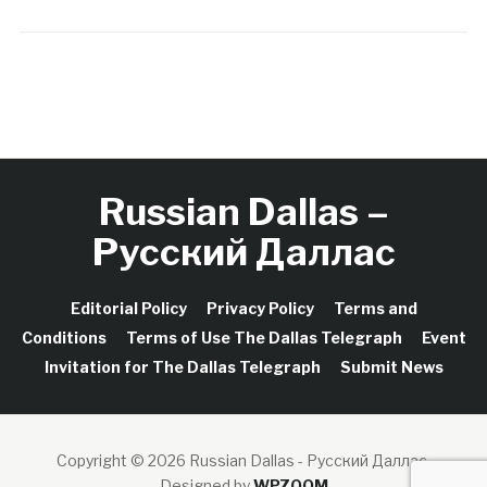
Russian Dallas –
Русский Даллас
Editorial Policy
Privacy Policy
Terms and
Conditions
Terms of Use The Dallas Telegraph
Event
Invitation for The Dallas Telegraph
Submit News
Copyright © 2026 Russian Dallas - Русский Даллас.
Designed by
WPZOOM