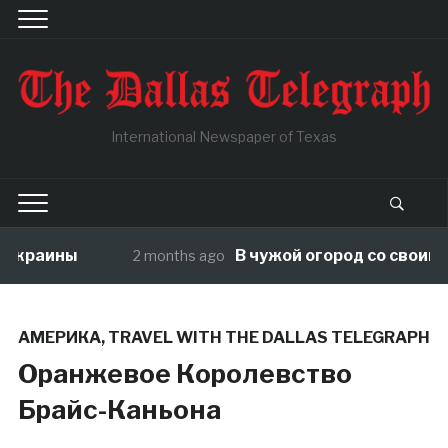
International Newspaper of Texas
ны
В чужой огород со своими правил
2 months ago
АМЕРИКА
,
TRAVEL WITH THE DALLAS TELEGRAPH
Оранжевое Королевство
Брайс-Каньона