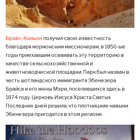
Брайс-Каньон
получил свою известность
благодаря мормонским миссионерам, в 1850-ые
годы приехавшим осваивать эту территорию в
качестве сельскохозяйственной и
животноводческой площадки. Парк был назван в
честь шотландского иммигранта Эбенезера
Брайса и его жены Мэри, поселившихся здесь в
1874 году. Церковь Иисуса Христа Святых
Последних дней решила, что плотницкие навыки
Эбенезера пригодятся в этом регионе.