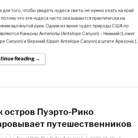
 для того, чтобы увидеть чудеса света, не нужно ехать на край
 потому что эти чудеса часто оказываются практически на
янии вытянутой руки. Одним из ярких чудес природы США по
являются Каньоны Антилопы (Antelope Canyon) – Нижний (Lower
pe Canyon) и Верхний (Upper Antelope Canyon) в штате Аризона. [
tinue Reading →
к остров Пуэрто-Рико
аровывает путешественников