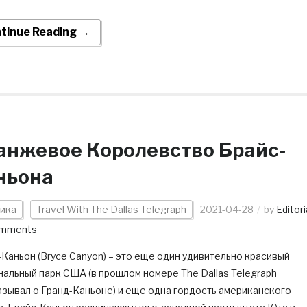
tinue Reading →
анжевое Королевство Брайс-
ньона
ика
Travel With The Dallas Telegraph
2021-04-28
by
Editori
omments
Каньон (Bryce Canyon) – это еще один удивительно красивый
альный парк США (в прошлом номере The Dallas Telegraph
азывал о Гранд-Каньоне) и еще одна гордость американского