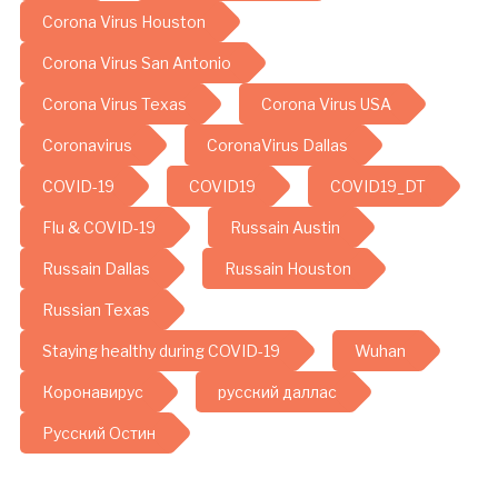
Corona Virus Houston
Corona Virus San Antonio
Corona Virus Texas
Corona Virus USA
Coronavirus
CoronaVirus Dallas
COVID-19
COVID19
COVID19_DT
Flu & COVID-19
Russain Austin
Russain Dallas
Russain Houston
Russian Texas
Staying healthy during COVID-19
Wuhan
Коронавирус
русский даллас
Русский Остин