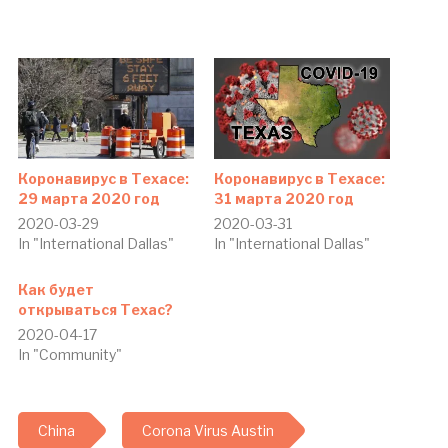
Коронавирус в Техасе:
Коронавирус в Техасе:
29 марта 2020 год
31 марта 2020 год
2020-03-29
2020-03-31
In "International Dallas"
In "International Dallas"
Как будет
открываться Техас?
2020-04-17
In "Community"
China
Corona Virus Austin