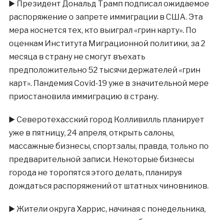
▶️
Президент Дональд Трамп подписал ожидаемое
распоряжение о запрете иммиграции в США. Эта
мера коснется тех, кто выиграл «грин карту». По
оценкам Института Миграционной политики, за 2
месяца в страну не смогут въехать
предположительно 52 тысячи держателей «грин
карт». Пандемия Covid-19 уже в значительной мере
приостановила иммиграцию в страну.
▶️
Северотехасский город Колливилль планирует
уже в пятницу, 24 апреля, открыть салоны,
массажные бизнесы, спортзалы, правда, только по
предварительной записи. Некоторые бизнесы
города не торопятся этого делать, планируя
дождаться распоряжений от штатных чиновников.
▶️
Жители округа Харрис, начиная с понедельника,