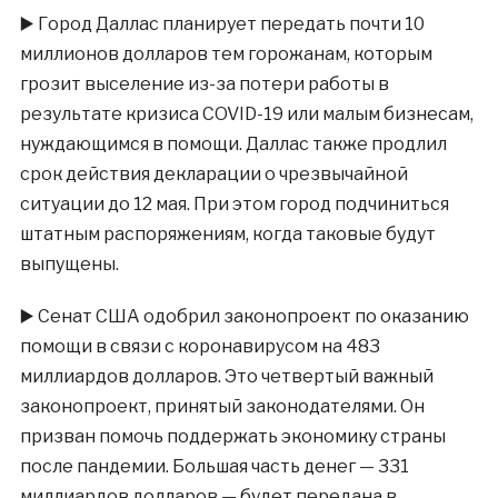
▶️
Город Даллас планирует передать почти 10
миллионов долларов тем горожанам, которым
грозит выселение из-за потери работы в
результате кризиса COVID-19 или малым бизнесам,
нуждающимся в помощи. Даллас также продлил
срок действия декларации о чрезвычайной
ситуации до 12 мая. При этом город подчиниться
штатным распоряжениям, когда таковые будут
выпущены.
▶️
Сенат США одобрил законопроект по оказанию
помощи в связи с коронавирусом на 483
миллиардов долларов. Это четвертый важный
законопроект, принятый законодателями. Он
призван помочь поддержать экономику страны
после пандемии. Большая часть денег — 331
миллиардов долларов — будет передана в