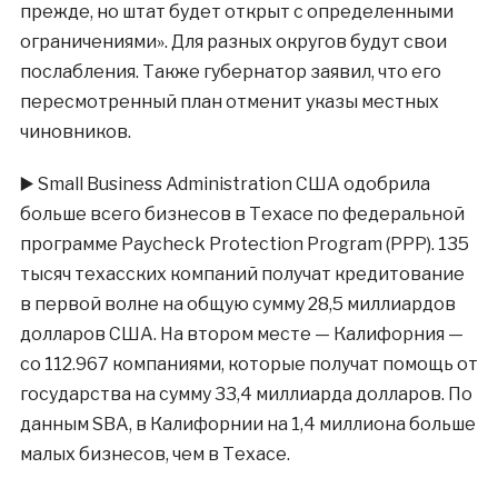
прежде, но штат будет открыт с определенными
ограничениями». Для разных округов будут свои
послабления. Также губернатор заявил, что его
пересмотренный план отменит указы местных
чиновников.
▶️
Small Business Administration США одобрила
больше всего бизнесов в Техасе по федеральной
программе Paycheck Protection Program (PPP). 135
тысяч техасских компаний получат кредитование
в первой волне на общую сумму 28,5 миллиардов
долларов США. На втором месте — Калифорния —
со 112.967 компаниями, которые получат помощь от
государства на сумму 33,4 миллиарда долларов. По
данным SBA, в Калифорнии на 1,4 миллиона больше
малых бизнесов, чем в Техасе.