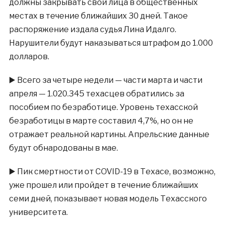
должны закрывать свои лица в общественных
местах в течение ближайших 30 дней. Такое
распоряжение издала судья Лина Идалго.
Нарушители будут наказываться штрафом до 1.000
долларов.
▶️
Всего за четыре недели — части марта и части
апреля — 1.020.345 техасцев обратились за
пособием по безработице. Уровень техасской
безработицы в марте составил 4,7%, но он не
отражает реальной картины. Апрельские данные
будут обнародованы в мае.
▶️
Пик смертности от COVID-19 в Техасе, возможно,
уже прошел или пройдет в течение ближайших
семи дней, показывает новая модель Техасского
университета.