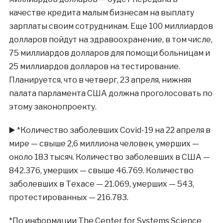
качестве кредита малым бизнесам на выплату
зарплаты своим сотрудникам. Еще 100 миллиардов
долларов пойдут на здравоохранение, в том числе,
75 миллиардов долларов для помощи больницам и
25 миллиардов долларов на тестирование.
Планируется, что в четверг, 23 апреля, нижняя
палата парламента США должна проголосовать по
этому законопроекту.
▶️
*Количество заболевших Covid-19 на 22 апреля в
мире — свыше 2,6 миллиона человек, умерших —
около 183 тысяч. Количество заболевших в США —
842.376, умерших — свыше 46.769. Количество
заболевших в Техасе — 21.069, умерших — 543,
протестированных — 216.783.
*По информации The Center for Systems Science