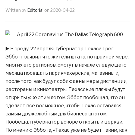
Written by
Editorial
on
2020-04-22
▶️
В среду, 22 апреля, губернатор Техаса Грег
Эбботт заявил, что жители штата, по крайней мере,
многих его регионов, смогут в начале следующего
месяца посещать парикмахерские, магазины и,
после того, как будут соблюдены меры дистанции,
рестораны и кинотеатры. Техасские пляжы будут
открыты уже этим летом. Эббот пообещал, что он
сделает все возможное, чтобы Техас оставался
самым дружелюбным для бизнеса штатом.
Пообещал губернатор вскоре открыть и церкви.
По мнению Эббота, «Техас уже не будет таким, как