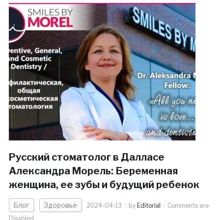
Русский стоматолог в Далласе
Александра Морель: Беременная
женщина, ее зубы и будущий ребенок
Блог
Здоровье
2024-04-13
by
Editorial
Comments are
Disabled