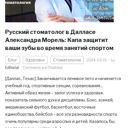
Русский стоматолог в Далласе
Александра Морель: Капа защитит
ваши зубы во время занятий спортом
Блог
Здоровье
Стоматология
2024-03-15
by
Editorial
Comments are Disabled
[Даллас, Техас] Заканчивается ленивое лето и начинается
учебный год, спортивные секции, соревнования…
Активный образ жизни – залог успеха и здоровья,
показатель сильного духа и дисциплины. Бокс, хоккей,
американский футбол, баскетбол, восточные
единоборства, бейсбол – все эти разновидности спорта
очень популярны среди взрослых и детей. Казалось бы,