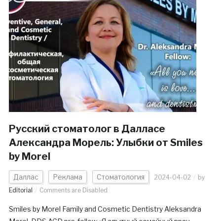
Русский стоматолог в Далласе
Александра Морель: Улыбки от Smiles
by Morel
Даллас
Реклама
Стоматология
2024-04-02
by
Editorial
Comments are Disabled
Smiles by Morel Family and Cosmetic Dentistry Aleksandra