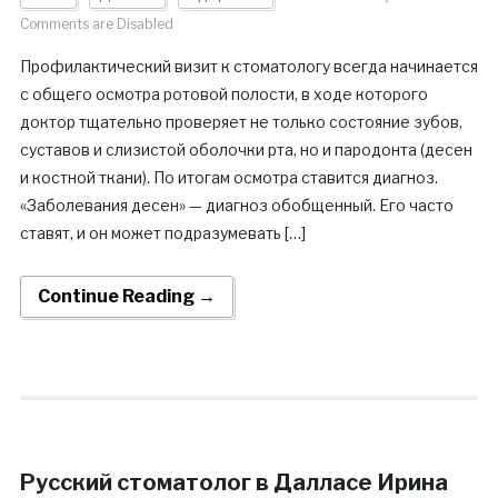
Comments are Disabled
Профилактический визит к стоматологу всегда начинается
с общего осмотра ротовой полости, в ходе которого
доктор тщательно проверяет не только состояние зубов,
суставов и слизистой оболочки рта, но и пародонта (десен
и костной ткани). По итогам осмотра ставится диагноз.
«Заболевания десен» — диагноз обобщенный. Его часто
ставят, и он может подразумевать […]
Continue Reading →
Русский стоматолог в Далласе Ирина