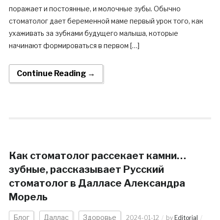
поражает и постоянные, и молочные зубы. Обычно
стоматолог дает беременной маме первый урок того, как
ухаживать за зубками будущего малыша, которые
начинают формироваться в первом […]
Continue Reading →
Как стоматолог рассекает камни…
зубные, рассказывает Русский
стоматолог в Далласе Александра
Морель
Блог
Даллас
Здоровье
2024-01-12
by
Editorial