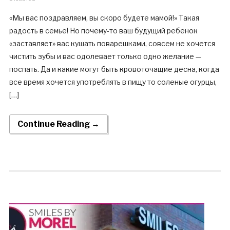
«Мы вас поздравляем, вы скоро будете мамой!» Такая
радость в семье! Но почему-то ваш будущий ребенок
«заставляет» вас кушать поварешками, совсем не хочется
чистить зубы и вас одолевает только одно желание —
поспать. Да и какие могут быть кровоточащие десна, когда
все время хочется употреблять в пищу то соленые огурцы,
[…]
Continue Reading →