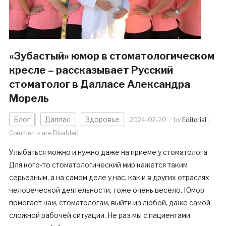
«Зубастый» юмор в стоматологическом
кресле – рассказывает Русский
стоматолог в Далласе Александра
Морель
Блог
Даллас
Здоровье
2024-02-20
by
Editorial
Comments are Disabled
Улыбаться можно и нужно даже на приеме у стоматолога
Для кого-то стоматологический мир кажется таким
серьезным, а на самом деле у нас, как и в других отраслях
человеческой деятельности, тоже очень весело. Юмор
помогает нам, стоматологам, выйти из любой, даже самой
сложной рабочей ситуации. Не раз мы с пациентами