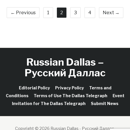
← Previous
1
2
3
4
Next →
Russian Dallas –
Русский Даллас
Editorial Policy
Privacy Policy
Terms and
Conditions
Terms of Use The Dallas Telegraph
Event
Invitation for The Dallas Telegraph
Submit News
Copyright © 2026 Russian Dallas - Русский Даллас.