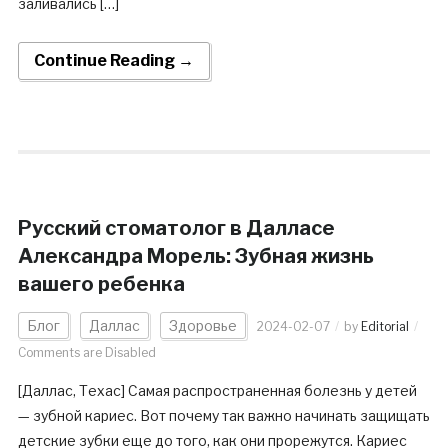
заливались […]
Continue Reading →
Русский стоматолог в Далласе
Александра Морель: Зубная жизнь
вашего ребенка
Блог
Даллас
Здоровье
2024-02-07
by
Editorial
Comments are Disabled
[Даллас, Техас] Самая распространенная болезнь у детей
— зубной кариес. Вот почему так важно начинать защищать
детские зубки еще до того, как они прорежутся. Кариес