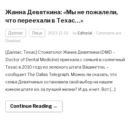
Жанна Девяткина: «Мы не пожалели,
что переехали в Техас…»
Даллас
Лица
2023-12-02
by
Editorial
Comments are
Disabled
[Даллас, Техас] Cтоматолог Жанна Девяткина (DMD –
Doctor of Dental Medicine) приехала с семьей в солнечный
Техас в 2010 году из зеленого штата Вашингтон, –
сообщает The Dallas Telegraph. Можно ли сказать, что
семья Девяткиных остановила свой выбор на нашем
южном штате из-за лучшей жизни? И да, и нет. Вот […]
Continue Reading →