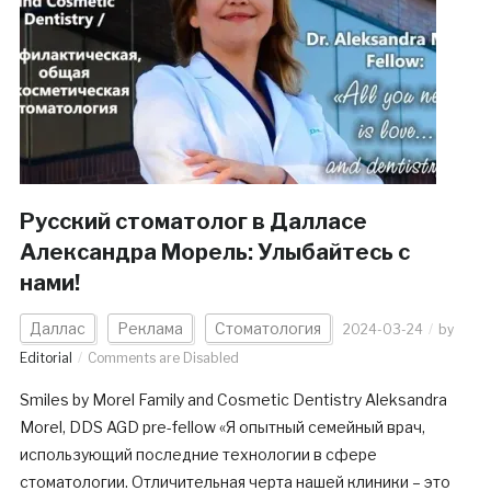
Русский стоматолог в Далласе
Александра Морель: Улыбайтесь с
нами!
Даллас
Реклама
Стоматология
2024-03-24
by
Editorial
Comments are Disabled
Smiles by Morel Family and Cosmetic Dentistry Aleksandra
Morel, DDS AGD pre-fellow «Я опытный семейный врач,
использующий последние технологии в сфере
стоматологии. Отличительная черта нашей клиники – это