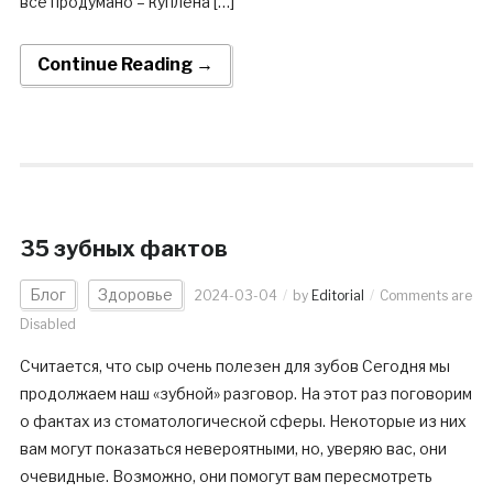
все продумано – куплена […]
Continue Reading →
35 зубных фактов
Блог
Здоровье
2024-03-04
by
Editorial
Comments are
Disabled
Считается, что сыр очень полезен для зубов Сегодня мы
продолжаем наш «зубной» разговор. На этот раз поговорим
о фактах из стоматологической сферы. Некоторые из них
вам могут показаться невероятными, но, уверяю вас, они
очевидные. Возможно, они помогут вам пересмотреть