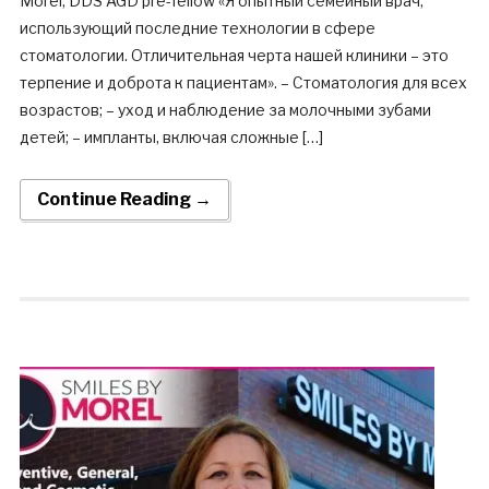
Morel, DDS AGD pre-fellow «Я опытный семейный врач,
использующий последние технологии в сфере
стоматологии. Отличительная черта нашей клиники – это
терпение и доброта к пациентам». – Стоматология для всех
возрастов; – уход и наблюдение за молочными зубами
детей; – импланты, включая сложные […]
Continue Reading →