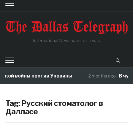
International Newspaper of Texas
войны против Украины
В чужой ого
2 months ago
Tag:
Русский стоматолог в
Далласе