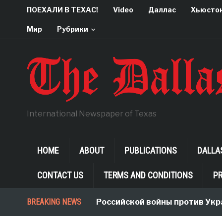
ПОЕХАЛИ В ТЕХАС!
Video
Даллас
Хьюсто
Мир
Рубрики
International Newspaper of Texas
HOME
ABOUT
PUBLICATIONS
DALLA
CONTACT US
TERMS AND CONDITIONS
PR
BREAKING NEWS
Неологизмы Российской войны против Укра