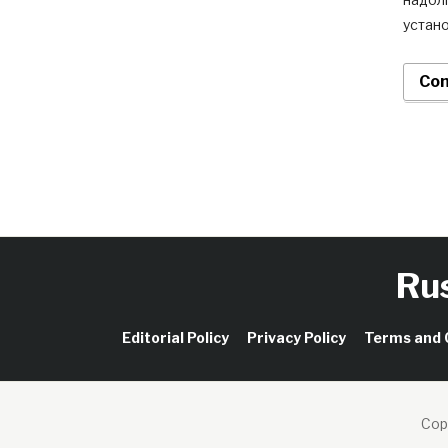
устано
Con
Ru
Editorial Policy
Privacy Policy
Terms and 
Cop