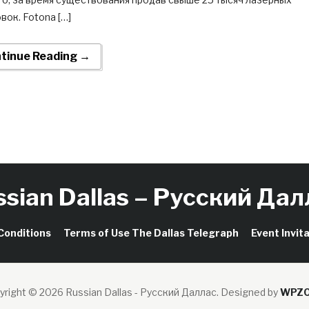
вок. Fotona […]
tinue Reading →
ssian Dallas – Русский Дал
Conditions
Terms of Use The Dallas Telegraph
Event Invit
yright © 2026 Russian Dallas - Русский Даллас.
Designed by
WPZ