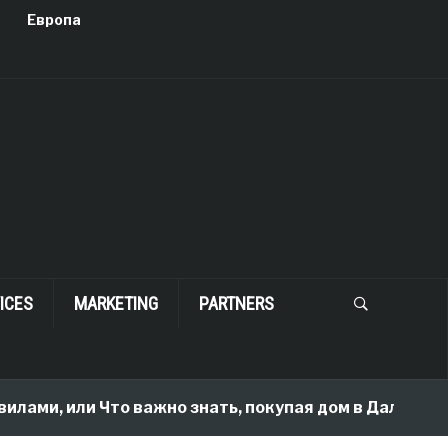
Европа
ICES
MARKETING
PARTNERS
лами, или Что важно знать, покупая дом в Далласе