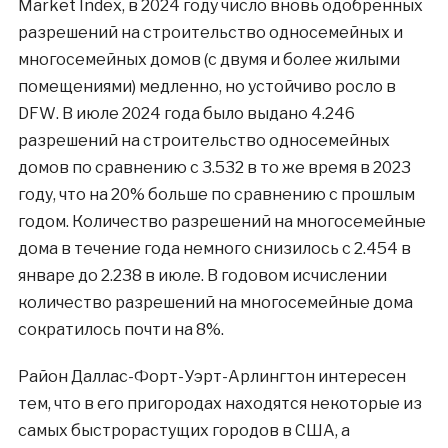
Market Index, в 2024 году число вновь одобренных
разрешений на строительство односемейных и
многосемейных домов (с двумя и более жилыми
помещениями) медленно, но устойчиво росло в
DFW
. В июле 2024 года было выдано 4.246
разрешений на строительство односемейных
домов по сравнению с 3.532 в то же время в 2023
году, что на 20% больше по сравнению с прошлым
годом. Количество разрешений на многосемейные
дома в течение года немного снизилось с 2.454 в
январе до 2.238 в июле. В годовом исчислении
количество разрешений на многосемейные дома
сократилось почти на 8%.
Район Даллас-Форт-Уэрт-Арлингтон интересен
тем, что в его пригородах находятся некоторые из
самых быстрорастущих городов в США, а