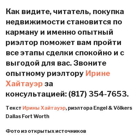
Как видите, читатель, покупка
недвижимости становится по
карману и именно опытный
риэлтор поможет вам пройти
все этапы сделки спокойно и с
выгодой для вас. Звоните
опытному риэлтору
Ирине
Хайтауэр
за
консультацией: (817) 354-7653.
Текст
Ирины Хайтауэр
, риэлтора Engel & Völkers
Dallas Fort Worth
Фото из открытых источников