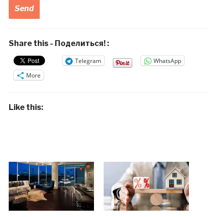
Share this - Поделиться! :
Telegram
WhatsApp
More
Like this: