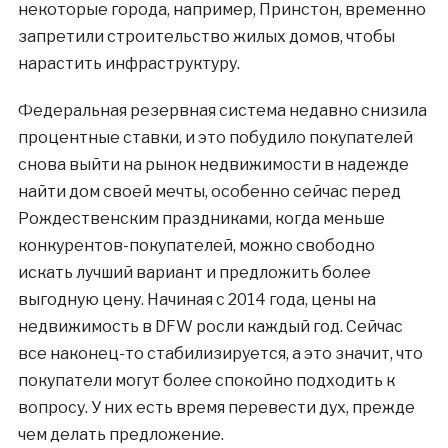
некоторые города, например, Принстон, временно
запретили строительство жилых домов, чтобы
нарастить инфраструктуру.
Федеральная резервная система недавно снизила
процентные ставки, и это побудило покупателей
снова выйти на рынок недвижимости в надежде
найти дом своей мечты, особенно сейчас перед
Рождественским праздниками, когда меньше
конкурентов-покупателей, можно свободно
искать лучший вариант и предложить более
выгодную цену. Начиная с 2014 года, цены на
недвижимость в
DFW
росли каждый год. Сейчас
все наконец-то стабилизируется, а это значит, что
покупатели могут более спокойно подходить к
вопросу. У них есть время перевести дух, прежде
чем делать предложение.