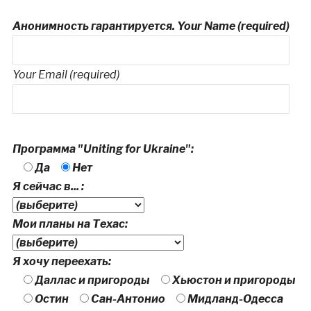
Анонимность гарантируется. Your Name (required)
Your Email (required)
Программа "Uniting for Ukraine":
Да
Нет
Я сейчас в... :
Мои планы на Техас:
Я хочу переехать:
Даллас и пригороды
Хьюстон и пригороды
Остин
Сан-Антонио
Мидланд-Одесса