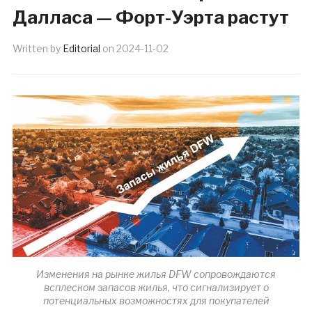
Далласа — Форт-Уэрта растут
Written by
Editorial
on
2024-11-02
Изменения на рынке жилья DFW сопровождаются
всплеском запасов жилья, что сигнализирует о
потенциальных возможностях для покупателей