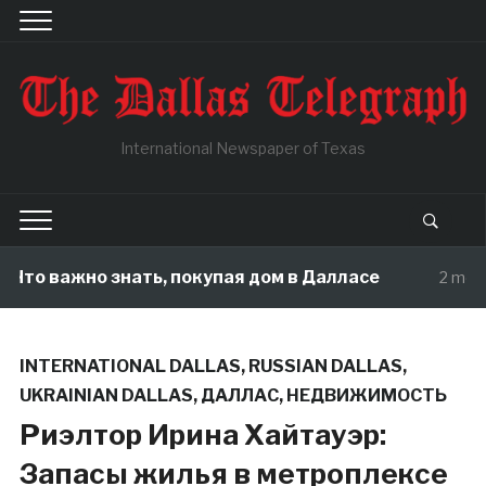
International Newspaper of Texas
важно знать, покупая дом в Далласе
2 months ago
INTERNATIONAL DALLAS
,
RUSSIAN DALLAS
,
UKRAINIAN DALLAS
,
ДАЛЛАС
,
НЕДВИЖИМОСТЬ
Риэлтор Ирина Хайтауэр:
Запасы жилья в метроплексе