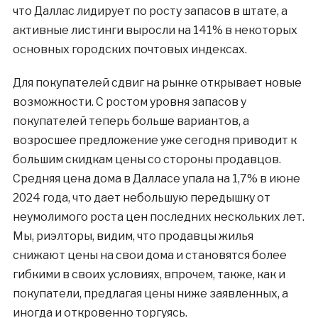
что Даллас лидирует по росту запасов в штате, а
активные листинги выросли на 141% в некоторых
основных городских почтовых индексах.
Для покупателей сдвиг на рынке открывает новые
возможности. С ростом уровня запасов у
покупателей теперь больше вариантов, а
возросшее предложение уже сегодня приводит к
большим скидкам цены со стороны продавцов.
Средняя цена дома в Далласе упала на 1,7% в июне
2024 года, что дает небольшую передышку от
неумолимого роста цен последних нескольких лет.
Мы, риэлторы, видим, что продавцы жилья
снижают цены на свои дома и становятся более
гибкими в своих условиях, впрочем, также, как и
покупатели, предлагая цены ниже заявленных, а
иногда и откровенно торгуясь.