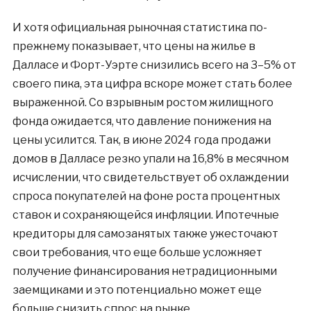
И хотя официальная рыночная статистика по-
прежнему показывает, что цены на жилье в
Далласе и Форт-Уэрте снизились всего на 3–5% от
своего пика, эта цифра вскоре может стать более
выраженной. Со взрывным ростом жилищного
фонда ожидается, что давление понижения на
цены усилится. Так, в июне 2024 года продажи
домов в Далласе резко упали на 16,8% в месячном
исчислении, что свидетельствует об охлаждении
спроса покупателей на фоне роста процентных
ставок и сохраняющейся инфляции. Ипотечные
кредиторы для самозанятых также ужесточают
свои требования, что еще больше усложняет
получение финансирования нетрадиционными
заемщиками и это потенциально может еще
больше снизить спрос на рынке.