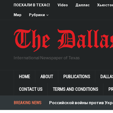
ПОЕХАЛИ В ТЕХАС!
Video
Даллас
Хьюсто
Мир
Рубрики
International Newspaper of Texas
HOME
ABOUT
PUBLICATIONS
DALLA
CONTACT US
TERMS AND CONDITIONS
PR
BREAKING NEWS
Неологизмы Российской войны против Укра