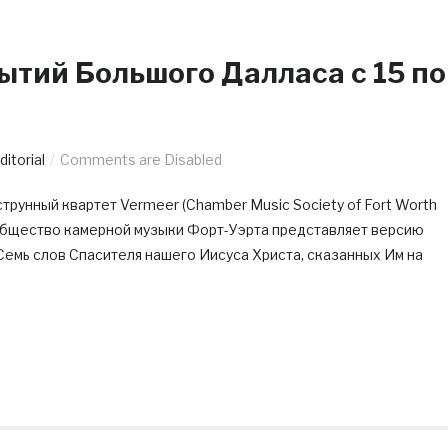
ытий Большого Далласа c 15 по
ditorial
Comments are Disabled
унный квартет Vermeer (Chamber Music Society of Fort Worth
ня Общество камерной музыки Форт-Уэрта представляет версию
емь слов Спасителя нашего Иисуса Христа, сказанных Им на