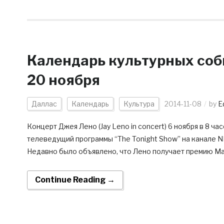
Календарь культурных соб
20 ноября
Даллас
Календарь
Культура
2014-11-08
by
Ed
Концерт Джея Лено (Jay Leno in concert) 6 ноября в 8 ч
телеведущий программы “The Tonight Show” на канале 
Недавно было объявлено, что Лено получает премию Мар
Continue Reading →