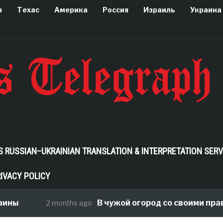
н
Техас
Америка
Россия
Израиль
Украина
S RUSSIAN–UKRAINIAN TRANSLATION & INTERPRETATION SERV
IVACY POLICY
В чужой огород со своими правилами
2 months ago