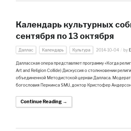
Календарь культурных соб
сентября по 13 октября
Даллас
Календарь
Культура
2014-10-04
by
E
Далласская опера представляет программу «Когда религи
Art and Religion Collide) Дискуссия о столкновении рели
объединенной Методистской церкви Далласа. Модерато
богословия Перкинса SMU, доктор Кристофер Андерсон.
Continue Reading →