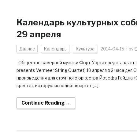
Календарь культурных соб
29 апреля
Даллас
Календарь
Культура
2014-04-15
by
E
Общество камерной музыки Форт-Уэрта представляет стр
presents Vermeer String Quartet) 19 апреля в 2 часа д
произведения для струнного оркестра Йозефа Гайдна «С
кресте», которую исполнит квартет […]
Continue Reading →