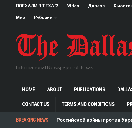
ПОЕХАЛИ В ТЕХАС!
Video
Даллас
Хьюсто
Мир
Рубрики
International Newspaper of Texas
HOME
ABOUT
PUBLICATIONS
DALLA
CONTACT US
TERMS AND CONDITIONS
PR
Неологизмы Российской войны против Украины
BREAKING NEWS