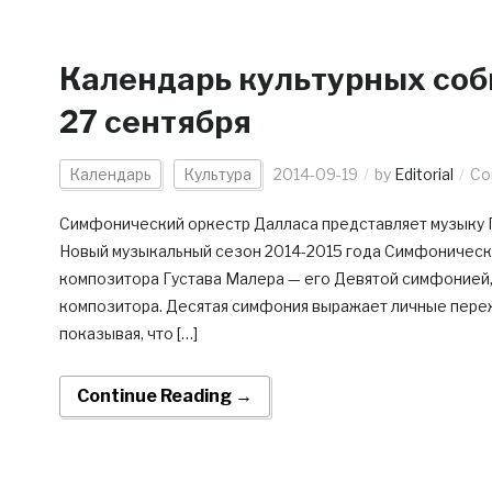
Календарь культурных соб
27 сентября
Календарь
Культура
2014-09-19
by
Editorial
Co
Симфонический оркестр Далласа представляет музыку Гу
Новый музыкальный сезон 2014-2015 года Симфоническ
композитора Густава Малера — его Девятой симфонией,
композитора. Десятая симфония выражает личные переж
показывая, что […]
Continue Reading →