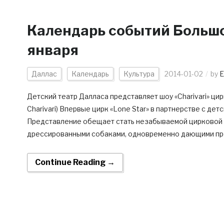
Календарь событий Большог
января
Даллас
Календарь
Культура
2014-01-02
by
E
Детский театр Далласа представляет шоу «Charivari» цирка 
Charivari) Впервые цирк «Lone Star» в партнерстве с дет
Представление обещает стать незабываемой цирковой 
дрессированными собаками, одновременно дающими пре
Continue Reading →