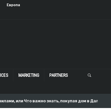
Европа
ICES
MARKETING
PARTNERS
, или Что важно знать, покупая дом в Далласе
2