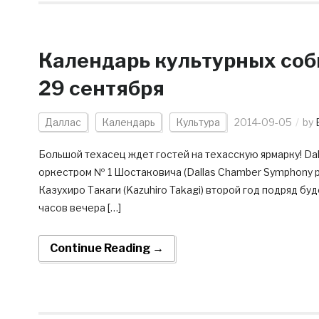
Календарь культурных соб
29 сентября
Даллас
Календарь
Культура
2014-09-05
by
Большой техасец ждет гостей на техасскую ярмарку! Da
оркестром № 1 Шостаковича (Dallas Chamber Symphony pr
Казухиро Такаги (Kazuhiro Takagi) второй год подряд бу
часов вечера […]
Continue Reading →