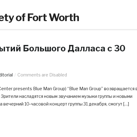
ty of Fort Worth
ытий Большого Далласа c 30
itorial
Comments are Disabled
Center presents Blue Man Group) “Blue Man Group” возвращается 
 Зрители насладятся новым звучанием музыки группы и новыми
а вечерний 10-часовой концерт группы 31 декабря, смогут […]