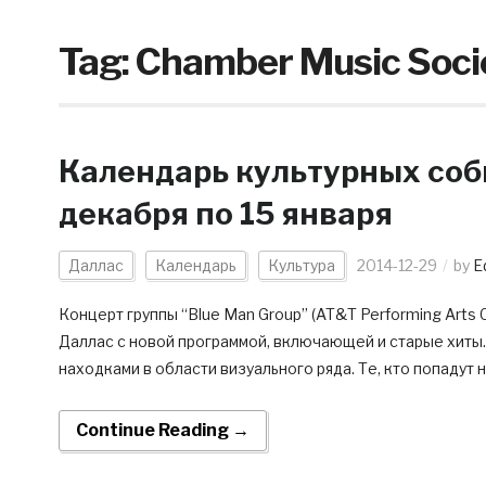
Tag:
Chamber Music Socie
Календарь культурных соб
декабря по 15 января
Даллас
Календарь
Культура
2014-12-29
by
Ed
Концерт группы “Blue Man Group” (AT&T Performing Arts 
Даллас с новой программой, включающей и старые хиты.
находками в области визуального ряда. Те, кто попадут н
Continue Reading →