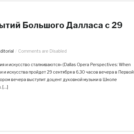
ытий Большого Далласа c 29
ditorial
Comments are Disabled
я и искусство сталкиваются» (Dallas Opera Perspectives: When
гии и искусства пройдет 29 сентября в 6.30 часов вечера в Первой
ром вечера выступит доцент духовной музыки в Школе
 […]