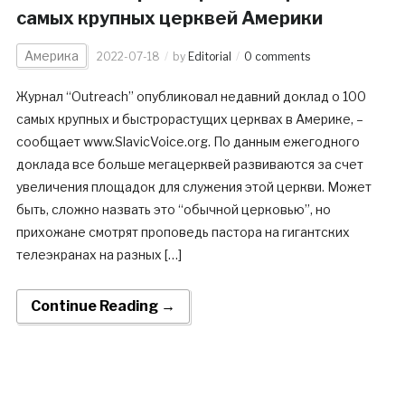
самых крупных церквей Америки
Америка
2022-07-18
by
Editorial
0 comments
Журнал “Outreach” опубликовал недавний доклад о 100
самых крупных и быстрорастущих церквах в Америке, –
сообщает www.SlavicVoice.org. По данным ежегодного
доклада все больше мегацерквей развиваются за счет
увеличения площадок для служения этой церкви. Может
быть, сложно назвать это “обычной церковью”, но
прихожане смотрят проповедь пастора на гигантских
телеэкранах на разных […]
Continue Reading →