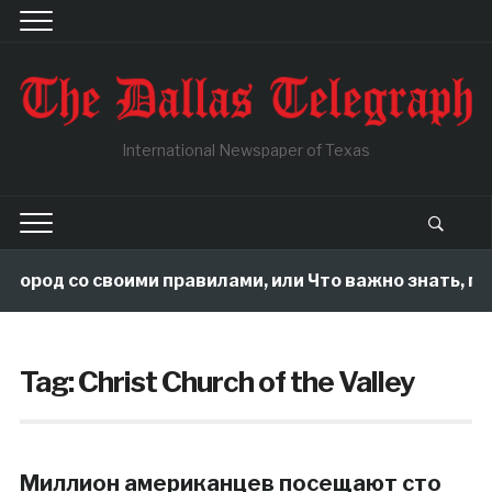
International Newspaper of Texas
огород со своими правилами, или Что важно знать, по
Tag:
Christ Church of the Valley
Миллион американцев посещают сто