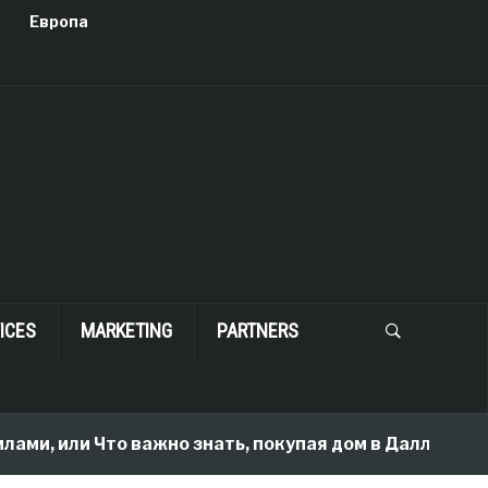
Европа
ICES
MARKETING
PARTNERS
ами, или Что важно знать, покупая дом в Далласе