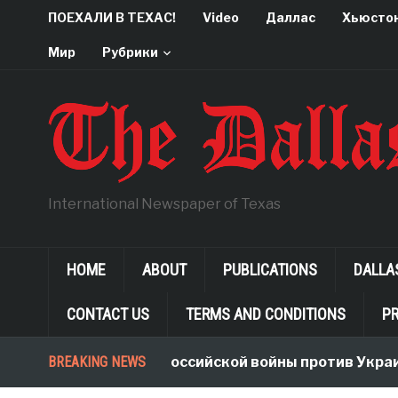
ПОЕХАЛИ В ТЕХАС!
Video
Даллас
Хьюсто
Мир
Рубрики
International Newspaper of Texas
HOME
ABOUT
PUBLICATIONS
DALLA
CONTACT US
TERMS AND CONDITIONS
PR
BREAKING NEWS
Неологизмы Российской войны против Украи