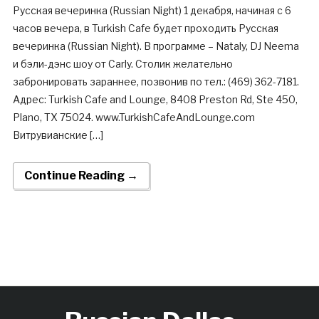
Русская вечеринка (Russian Night) 1 декабря, начиная с 6
часов вечера, в Turkish Cafe будет проходить Русская
вечеринка (Russian Night). В программе – Nataly, DJ Neema
и бэли-дэнс шоу от Carly. Столик желательно
забронировать зараннее, позвонив по тел.: (469) 362-7181.
Адрес: Turkish Cafe and Lounge, 8408 Preston Rd, Ste 450,
Plano, TX 75024. www.TurkishCafeAndLounge.com
Витрувианские […]
Continue Reading →