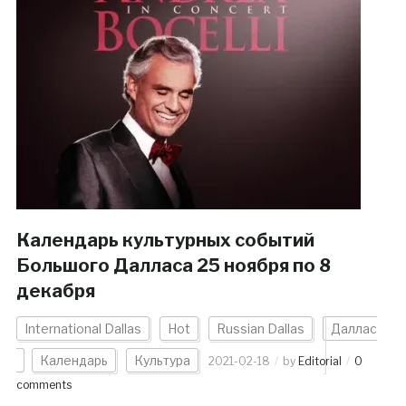
Календарь культурных событий
Большого Далласа 25 ноября по 8
декабря
International Dallas
Hot
Russian Dallas
Даллас
Календарь
Культура
2021-02-18
by
Editorial
0
comments