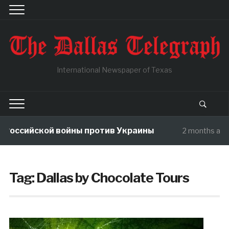
International Newspaper of Texas
Российской войны против Украины
2 months ago
Tag:
Dallas by Chocolate Tours