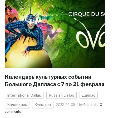
Календарь культурных событий
Большого Далласа с 7 по 21 февраля
International Dallas
Russian Dallas
Даллас
Календарь
Культура
2022-02-05
by
Editorial
0
comments