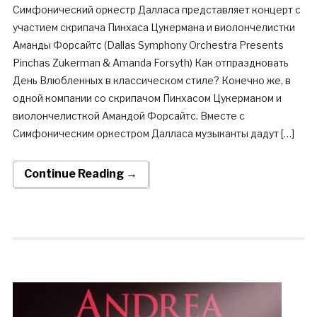
Симфонический оркестр Далласа представляет концерт с
участием скрипача Пинхаса Цукермана и виолончелистки
Аманды Форсайтс (Dallas Symphony Orchestra Presents
Pinchas Zukerman & Amanda Forsyth) Как отпраздновать
День Влюбленных в классическом стиле? Конечно же, в
одной компании со скрипачом Пинхасом Цукерманом и
виолончелисткой Амандой Форсайтс. Вместе с
Симфоническим оркестром Далласа музыканты дадут […]
Continue Reading →