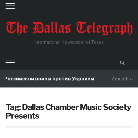
International Newspaper of Texas
 Российской войны против Украины
2 months ag
Tag:
Dallas Chamber Music Society
Presents