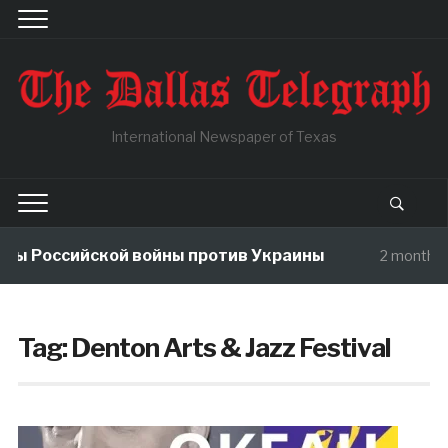
International Newspaper of Texas
мы Российской войны против Украины
2 months 
Tag:
Denton Arts & Jazz Festival