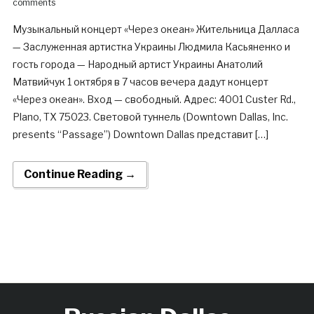
comments
Музыкальный концерт «Через океан» Жительница Далласа
— Заслуженная артистка Украины Людмила Касьяненко и
гость города — Народный артист Украины Анатолий
Матвийчук 1 октября в 7 часов вечера дадут концерт
«Через океан». Вход — свободный. Адрес: 4001 Custer Rd.,
Plano, TX 75023. Световой туннель (Downtown Dallas, Inc.
presents “Passage”) Downtown Dallas представит […]
Continue Reading →