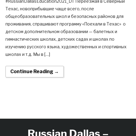
#RussianDallasEducation2021_DT Переезжая в Северный
Техас, новоприбывшие чаще всего, после
общеобразовательных школ и безопасных районов для
проживания, спрашивают программу «Поехали в Техас» о
детском дополнительном образовании — балетных и
гимнастических школах, детских садах и школах по
изучению русского языка, художественных и спортивных
школах и т.д. Мы в […]
Continue Reading →
Russian Dallas –