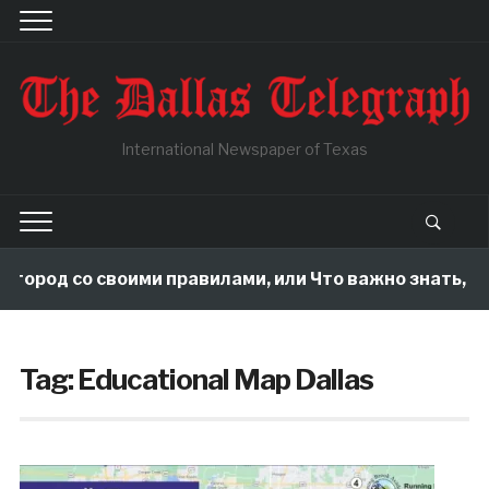
International Newspaper of Texas
огород со своими правилами, или Что важно знать, по
Tag:
Educational Map Dallas