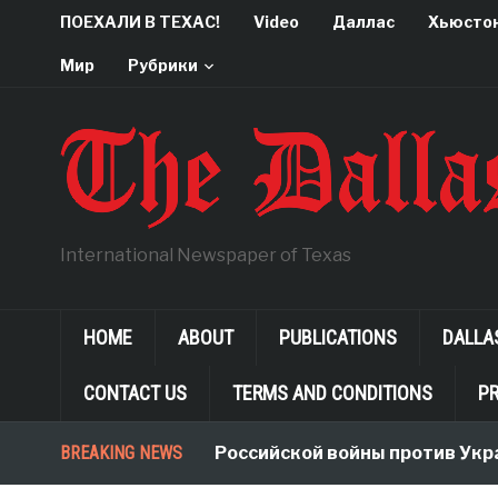
ПОЕХАЛИ В ТЕХАС!
Video
Даллас
Хьюсто
Мир
Рубрики
International Newspaper of Texas
HOME
ABOUT
PUBLICATIONS
DALLA
CONTACT US
TERMS AND CONDITIONS
PR
BREAKING NEWS
Неологизмы Российской войны против Укра