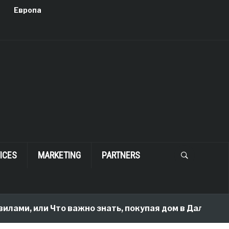
Европа
ICES
MARKETING
PARTNERS
илами, или Что важно знать, покупая дом в Далласе