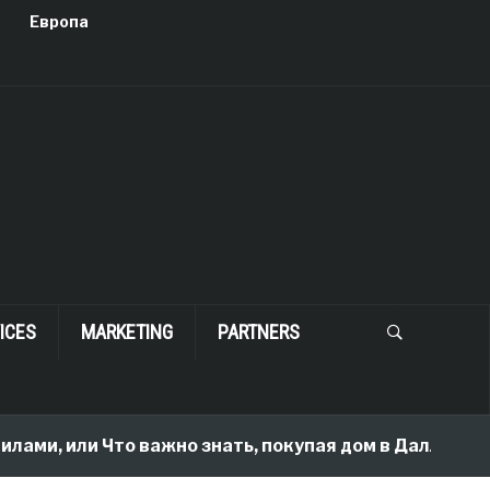
Европа
ICES
MARKETING
PARTNERS
лами, или Что важно знать, покупая дом в Далласе