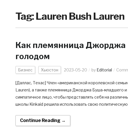
Tag:
Lauren Bush Lauren
Как племянница Джорджа 
голодом
Бизнес
Хьюстон
2023-05-20
by
Editorial
Comme
[Даллас, Техас] Член «американской королевской семьи»
Lauren), а также племянница Джорджа Буша-младшего и
симпатичное лицо, чтобы представлять себя на различ
школы Kinkaid решила использовать свою политическую 
Continue Reading →