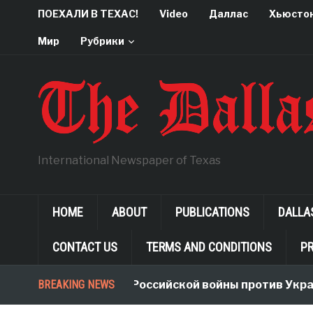
ПОЕХАЛИ В ТЕХАС!
Video
Даллас
Хьюсто
Мир
Рубрики
International Newspaper of Texas
HOME
ABOUT
PUBLICATIONS
DALLA
CONTACT US
TERMS AND CONDITIONS
PR
BREAKING NEWS
Неологизмы Российской войны против Укра