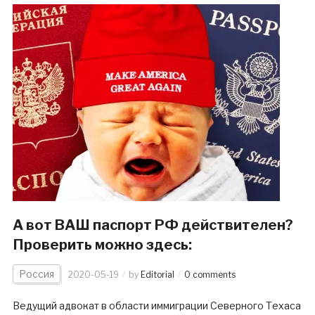
А вот ВАШ паспорт РФ действителен?
Проверить можно здесь:
Россия
2020-05-19
by
Editorial
0 comments
Ведущий адвокат в области иммиграции Северного Техаса