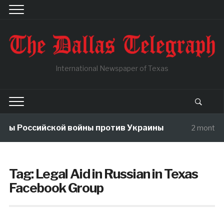
International Newspaper of Texas
мы Российской войны против Украины
2 months 
Tag:
Legal Aid in Russian in Texas
Facebook Group