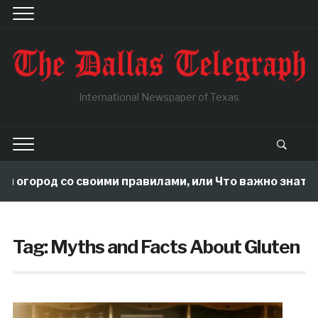
International Newspaper of Texas
й огород со своими правилами, или Что важно знать,
Tag:
Myths and Facts About Gluten