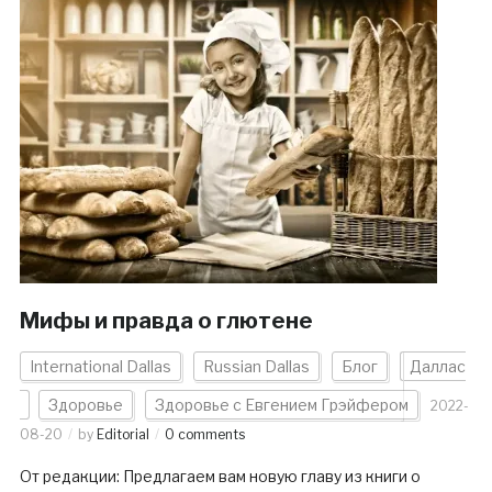
Мифы и правда о глютене
International Dallas
Russian Dallas
Блог
Даллас
Здоровье
Здоровье с Евгением Грэйфером
2022-
08-20
by
Editorial
0 comments
От редакции: Предлагаем вам новую главу из книги о