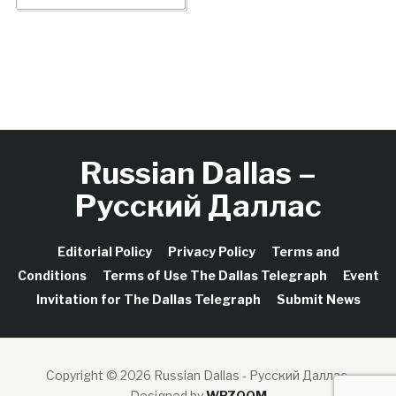
Russian Dallas –
Русский Даллас
Editorial Policy
Privacy Policy
Terms and
Conditions
Terms of Use The Dallas Telegraph
Event
Invitation for The Dallas Telegraph
Submit News
Copyright © 2026 Russian Dallas - Русский Даллас.
Designed by
WPZOOM