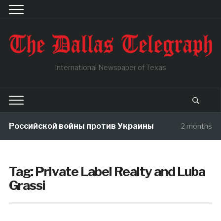
International Newspaper of Texas
ы Российской войны против Украины
2 months ag
Tag:
Private Label Realty and Luba
Grassi