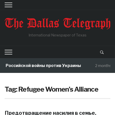
International Newspaper of Texas
ы Российской войны против Украины
2 months a
Tag:
Refugee Women’s Alliance
Предотвращениe насилия в семье,