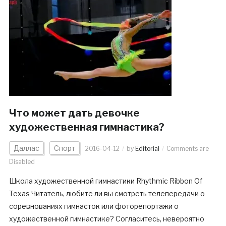
Что может дать девочке
художественная гимнастика?
Даллас
Спорт
2016-04-12
by
Editorial
Comments are
Disabled
Школа художественной гимнастики Rhythmic Ribbon Of
Texas Читатель, любите ли вы смотреть телепередачи о
соревнованиях гимнасток или фоторепортажи о
художественной гимнастике? Согласитесь, невероятно