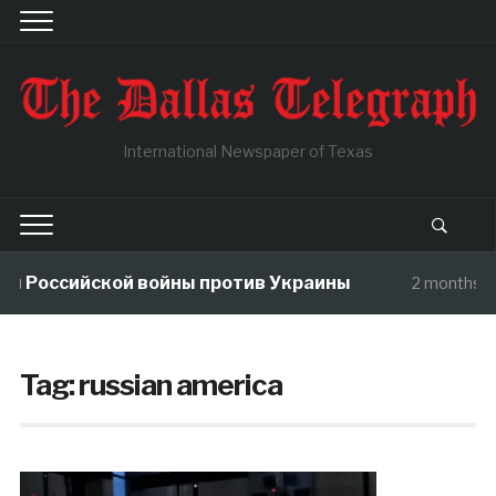
International Newspaper of Texas
ы Российской войны против Украины
2 months a
Tag:
russian america