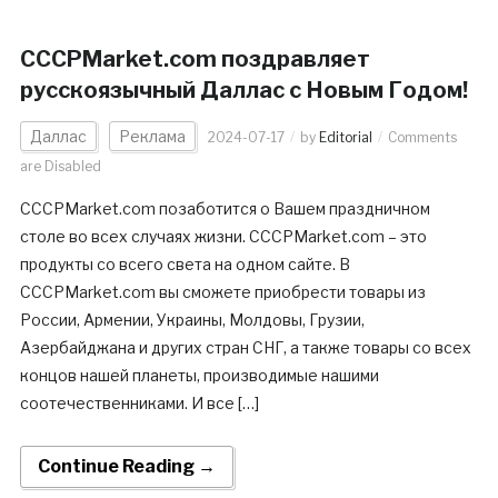
CCCPMarket.com поздравляет
русскоязычный Даллас с Новым Годом!
Даллас
Реклама
2024-07-17
by
Editorial
Comments
are Disabled
CCCPMarket.com позаботится о Вашем праздничном
столе во всех случаях жизни. CCCPMarket.com – это
продукты со всего света на одном сайте. В
CCCPMarket.com вы сможете приобрести товары из
России, Армении, Украины, Молдовы, Грузии,
Азербайджана и других стран СНГ, а также товары со всех
концов нашей планеты, производимые нашими
соотечественниками. И все […]
Continue Reading →