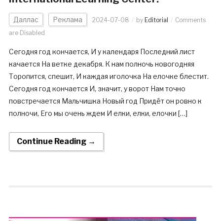
Даллас
Реклама
2024-07-08
by
Editorial
Comments
are Disabled
Сегодня год кончается, И у календаря Последний лист
качается На ветке декабря. К нам полночь новогодняя
Торопится, спешит, И каждая иголочка На елочке блестит.
Сегодня год кончается И, значит, у ворот Нам точно
повстречается Мальчишка Новый год Придёт он ровно к
полночи, Его мы очень ждем И елки, елки, елочки […]
Continue Reading →