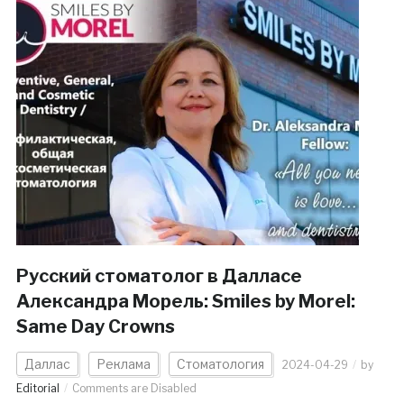
Русский стоматолог в Далласе
Александра Морель: Smiles by Morel:
Same Day Crowns
Даллас
Реклама
Стоматология
2024-04-29
by
Editorial
Comments are Disabled