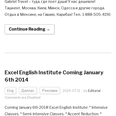
Gabriel Travel – туда, где поет душа! У нас дешевле!
Ташкент, Москва, Киев, Минск, Одесса и другие города.
Отдых в Мексике, на Гаваях, Карибах! Тел.: 1-888-505-4196
Continue Reading →
Excel English Institute Coming January
6th 2014
Eng
Даллас
Реклама
2024-07-11
by
Editorial
Comments are Disabled
Coming January 6th 2014! Excel English Institute: * Intensive
Classes. * Semi-Intensive Classes. * Accent Reduction. *