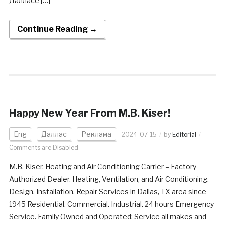
Далласе […]
Continue Reading →
Happy New Year From M.B. Kiser!
Eng
Даллас
Реклама
2024-07-15
by
Editorial
Comments are Disabled
M.B. Kiser. Heating and Air Conditioning Carrier – Factory
Authorized Dealer. Heating, Ventilation, and Air Conditioning.
Design, Installation, Repair Services in Dallas, TX area since
1945 Residential. Commercial. Industrial. 24 hours Emergency
Service. Family Owned and Operated; Service all makes and