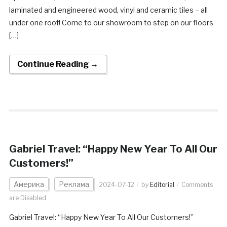
laminated and engineered wood, vinyl and ceramic tiles – all
under one roof! Come to our showroom to step on our floors
[…]
Continue Reading →
Gabriel Travel: “Happy New Year To All Our
Customers!”
Америка
Реклама
2024-07-12
by
Editorial
Comments
are Disabled
Gabriel Travel: “Happy New Year To All Our Customers!”