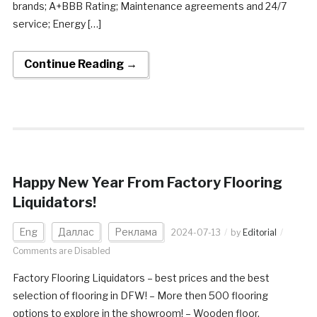
brands; A+BBB Rating; Maintenance agreements and 24/7
service; Energy […]
Continue Reading →
Happy New Year From Factory Flooring
Liquidators!
Eng
Даллас
Реклама
2024-07-13
by
Editorial
Comments are Disabled
Factory Flooring Liquidators – best prices and the best
selection of flooring in DFW! – More then 500 flooring
options to explore in the showroom! – Wooden floor,