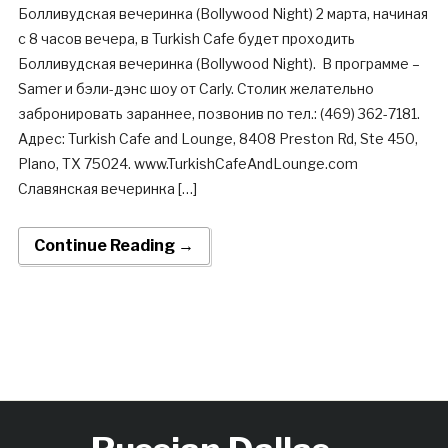
Болливудская вечеринка (Bollywood Night) 2 марта, начиная
с 8 часов вечера, в Turkish Cafe будет проходить
Болливудская вечеринка (Bollywood Night). В программе –
Samer и бэли-дэнс шоу от Carly. Столик желательно
забронировать зараннее, позвонив по тел.: (469) 362-7181.
Адрес: Turkish Cafe and Lounge, 8408 Preston Rd, Ste 450,
Plano, TX 75024. www.TurkishCafeAndLounge.com
Славянская вечеринка […]
Continue Reading →