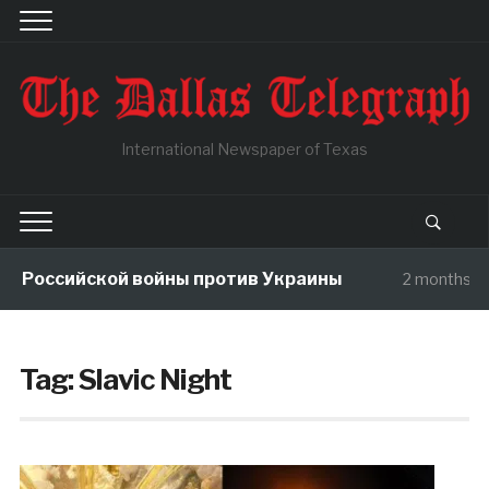
International Newspaper of Texas
ы Российской войны против Украины
2 months ag
Tag:
Slavic Night