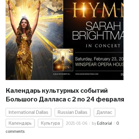
Календарь культурных событий
Большого Далласа с 2 по 24 февраля
International Dallas
Russian Dallas
Даллас
Календарь
Культура
2021-01-06
by
Editorial
0
comments