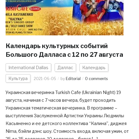
Календарь культурных событий
Большого Далласа c 12 по 27 августа
International Dallas
Даллас
Календарь
Культура
2021-06-05
by
Editorial
0 comments
Украинская вечеринка Turkish Cafe (Ukrainian Night) 19
августа, начиная с 7 часов вечера, будет проходить
Украинская тематическая вечеринка. В программе –
выступления Заслуженной Артистки Украины Людмилы
Касьяненко и ее детского коллектива “Калина”, диджея
Nima, бэйли дэнс шоу. Стоимость входа, включая ужин, от
25 до 35 долларов. 10 долларов – билет […]