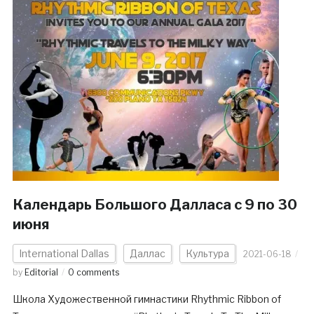
Календарь Большого Далласа c 9 по 30
июня
International Dallas
Даллас
Культура
2021-06-18
by
Editorial
0 comments
Школа Художественной гимнастики Rhythmic Ribbon of