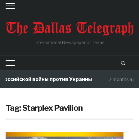
International Newspaper of Texas
оссийской войны против Украины
2 months ago
Tag:
Starplex Pavilion