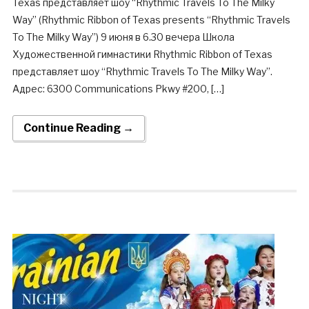
Texas представляет шоу “Rhythmic Travels To The Milky
Way” (Rhythmic Ribbon of Texas presents “Rhythmic Travels
To The Milky Way”) 9 июня в 6.30 вечера Школа
Художественной гимнастики Rhythmic Ribbon of Texas
представляет шоу “Rhythmic Travels To The Milky Way”.
Адрес: 6300 Communications Pkwy #200, […]
Continue Reading →