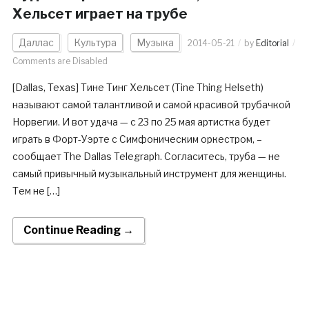
Хельсет играет на трубе
Даллас
Культура
Музыка
2014-05-21
by
Editorial
Comments are Disabled
[Dallas, Texas] Тине Тинг Хельсет (Tine Thing Helseth)
называют самой талантливой и самой красивой трубачкой
Норвегии. И вот удача — с 23 по 25 мая артистка будет
играть в Форт-Уэрте с Симфоническим оркестром, –
сообщает The Dallas Telegraph. Согласитесь, труба — не
самый привычный музыкальный инструмент для женщины.
Тем не […]
Continue Reading →