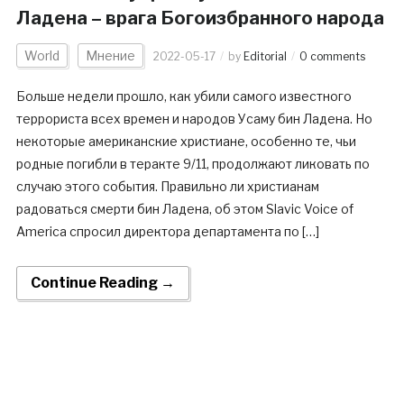
Ладена – врага Богоизбранного народа
World
Мнение
2022-05-17
by
Editorial
0 comments
Больше недели прошло, как убили самого известного
террориста всех времен и народов Усаму бин Ладена. Но
некоторые американские христиане, особенно те, чьи
родные погибли в теракте 9/11, продолжают ликовать по
случаю этого события. Правильно ли христианам
радоваться смерти бин Ладена, об этом Slavic Voice of
America спросил директора департамента по […]
Continue Reading →