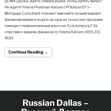
ДОМА Друзья, ждете обвала рынка, чтобы купить жилье?
Не ждите! Yelena Pearlman-Katsen [ #YKatsenDT ]—
Mortgage Consultant поможет вам найти лучший вариант
финансирования и подать на одну их техасских программ
помощи с первоначальным взносом. Есть вопросы? За
ответами к вашему финансисту Yelena Katsen: (469) 233-
4699
Continue Reading →
Russian Dallas –