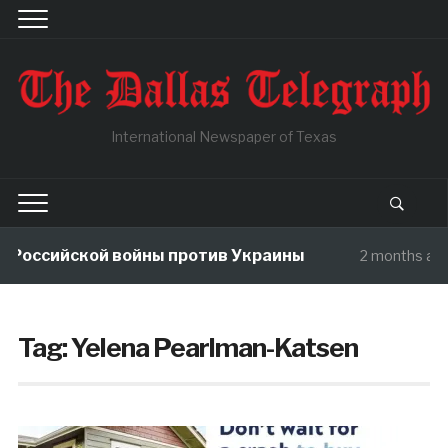
International Newspaper of Texas
 Российской войны против Украины
2 months ago
Tag:
Yelena Pearlman-Katsen