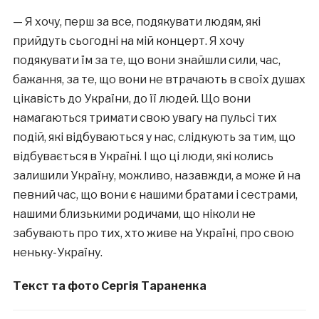
— Я хочу, перш за все, подякувати людям, які
прийдуть сьогодні на мій концерт. Я хочу
подякувати їм за те, що вони знайшли сили, час,
бажання, за те, що вони не втрачають в своїх душах
цікавість до України, до її людей. Що вони
намагаються тримати свою увагу на пульсі тих
подій, які відбуваються у нас, слідкують за тим, що
відбувається в Україні. І що ці люди, які колись
залишили Україну, можливо, назавжди, а може й на
певний час, що вони є нашими братами і сестрами,
нашими близькими родичами, що ніколи не
забувають про тих, хто живе на Україні, про свою
неньку-Україну.
Текст та фото Сергія Тараненка