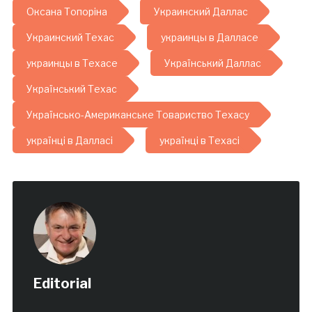
Оксана Топоріна
Украинский Даллас
Украинский Техас
украинцы в Далласе
украинцы в Техасе
Український Даллас
Український Техас
Українсько-Американське Товариство Техасу
українці в Далласі
українці в Техасі
Editorial