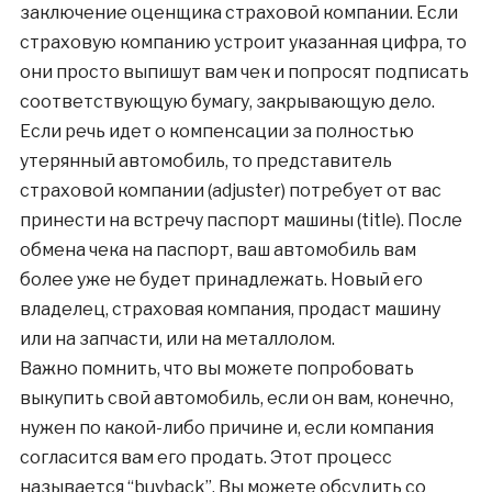
заключение оценщика страховой компании. Если
страховую компанию устроит указанная цифра, то
они просто выпишут вам чек и попросят подписать
соответствующую бумагу, закрывающую дело.
Если речь идет о компенсации за полностью
утерянный автомобиль, то представитель
страховой компании (adjuster) потребует от вас
принести на встречу паспорт машины (title). После
обмена чека на паспорт, ваш автомобиль вам
более уже не будет принадлежать. Новый его
владелец, страховая компания, продаст машину
или на запчасти, или на металлолом.
Важно помнить, что вы можете попробовать
выкупить свой автомобиль, если он вам, конечно,
нужен по какой-либо причине и, если компания
согласится вам его продать. Этот процесс
называется “buyback”. Вы можете обсудить со