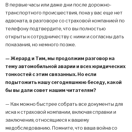
В первые часы или даже дни после дорожно-
транспортного происшествия, пока у вас еще нет
адвоката, в разговоре со страховой компанией по
телефону подтвердите, что вы полностью
открыты к сотрудничеству с ними и согласны дать
показания, но немного позже.
— Жерард и Тим, мы продолжим разговор на
тему автомобильной аварии и всех юридических
тонкостей с этим связанных. Но если
подытожить нашу сегодняшнюю беседу, какой
бы вы дали совет нашим читателям?
— Как можно быстрее собрать все документы для
иска к страховой компании, включая справки и
заключения, относящиеся к вашему
медобследованию. Помните, что ваша война со