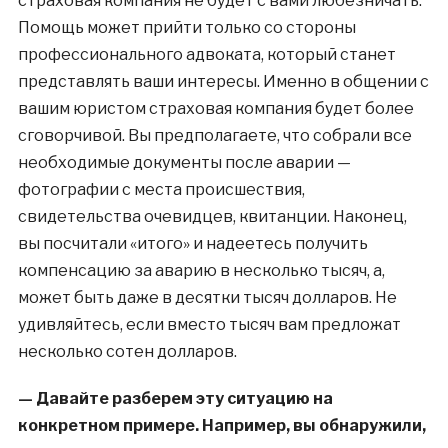
страховая компания не будет с вами любезничать.
Помощь может прийти только со стороны
профессионального адвоката, который станет
представлять ваши интересы. Именно в общении с
вашим юристом страховая компания будет более
сговорчивой. Вы предполагаете, что собрали все
необходимые документы после аварии —
фотографии с места происшествия,
свидетельства очевидцев, квитанции. Наконец,
вы посчитали «итого» и надеетесь получить
компенсацию за аварию в несколько тысяч, а,
может быть даже в десятки тысяч долларов. Не
удивляйтесь, если вместо тысяч вам предложат
несколько сотен долларов.
— Давайте разберем эту ситуацию на
конкретном примере. Например, вы обнаружили,