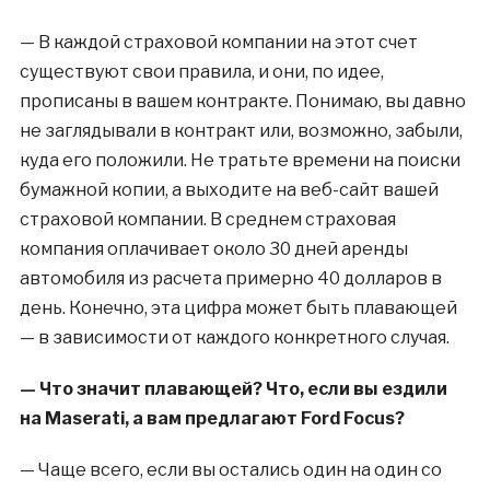
— В каждой страховой компании на этот счет
существуют свои правила, и они, по идее,
прописаны в вашем контракте. Понимаю, вы давно
не заглядывали в контракт или, возможно, забыли,
куда его положили. Не тратьте времени на поиски
бумажной копии, а выходите на веб-сайт вашей
страховой компании. В среднем страховая
компания оплачивает около 30 дней аренды
автомобиля из расчета примерно 40 долларов в
день. Конечно, эта цифра может быть плавающей
— в зависимости от каждого конкретного случая.
— Что значит плавающей? Что, если вы ездили
на Maserati, а вам предлагают Ford Focus?
— Чаще всего, если вы остались один на один со