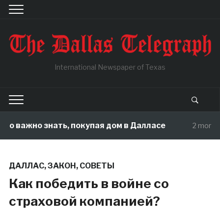
International Newspaper of Texas
важно знать, покупая дом в Далласе
2 months ago
ДАЛЛАС
,
ЗАКОН
,
СОВЕТЫ
Как победить в войне со
страховой компанией?