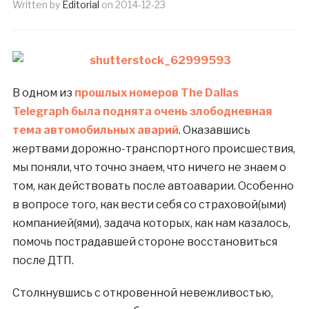
Written by
Editorial
on
2014-12-23
В одном из
прошлых номеров The Dallas
Telegraph была поднята очень злободневная
тема автомобильных аварий
. Оказавшись
жертвами дорожно-транспортного происшествия,
мы поняли, что точно знаем, что ничего не знаем о
том, как действовать после автоаварии. Особенно
в вопросе того, как вести себя со страховой(ыми)
компанией(ями), задача которых, как нам казалось,
помочь пострадавшей стороне восстановиться
после ДТП.
Столкнувшись с откровенной невежливостью,