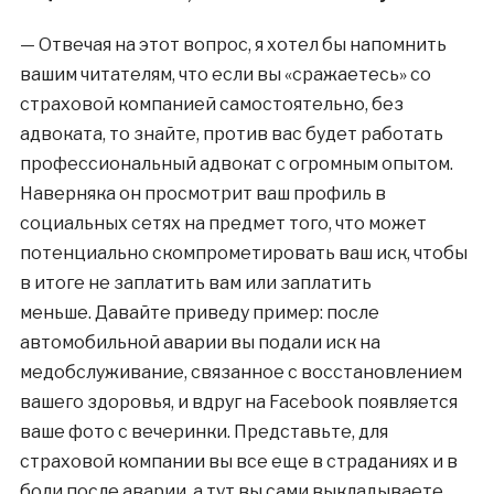
— Отвечая на этот вопрос, я хотел бы напомнить
вашим читателям, что если вы «сражаетесь» со
страховой компанией самостоятельно, без
адвоката, то знайте, против вас будет работать
профессиональный адвокат с огромным опытом.
Наверняка он просмотрит ваш профиль в
социальных сетях на предмет того, что может
потенциально скомпрометировать ваш иск, чтобы
в итоге не заплатить вам или заплатить
меньше. Давайте приведу пример: после
автомобильной аварии вы подали иск на
медобслуживание, связанное с восстановлением
вашего здоровья, и вдруг на Facebook появляется
ваше фото с вечеринки. Представьте, для
страховой компании вы все еще в страданиях и в
боли после аварии, а тут вы сами выкладываете