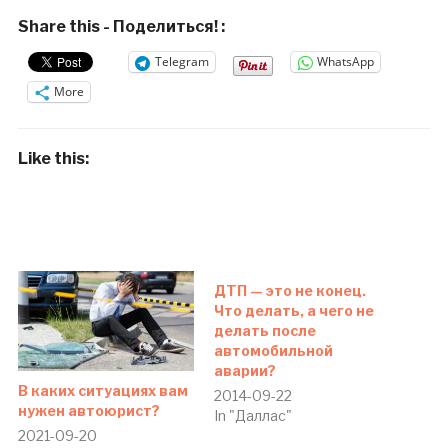
Share this - Поделиться! :
Telegram
WhatsApp
More
Like this:
ДТП — это не конец.
Что делать, а чего не
делать после
автомобильной
аварии?
В каких ситуациях вам
2014-09-22
нужен автоюрист?
In "Даллас"
2021-09-20