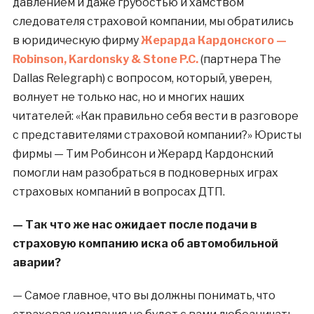
давлением и даже грубостью и хамством
следователя страховой компании, мы обратились
в юридическую фирму
Жерарда Кардонского —
Robinson, Kardonsky & Stone P.C.
(партнера The
Dallas Relegraph) с вопросом, который, уверен,
волнует не только нас, но и многих наших
читателей: «Как правильно себя вести в разговоре
с представителями страховой компании?» Юристы
фирмы — Тим Робинсон и Жерард Кардонский
помогли нам разобраться в подковерных играх
страховых компаний в вопросах ДТП.
— Так что же нас ожидает после подачи в
страховую компанию иска об автомобильной
аварии?
— Самое главное, что вы должны понимать, что