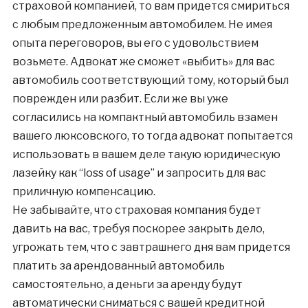
страховой компанией, то вам придется смириться
с любым предложенным автомобилем. Не имея
опыта переговоров, вы его с удовольствием
возьмете. Адвокат же сможет «выбить» для вас
автомобиль соответствующий тому, который был
поврежден или разбит. Если же вы уже
согласились на компактный автомобиль взамен
вашего люксовского, то тогда адвокат попытается
использовать в вашем деле такую юридическую
лазейку как “loss of usage” и запросить для вас
приличную компенсацию.
Не забывайте, что страховая компания будет
давить на вас, требуя поскорее закрыть дело,
угрожать тем, что с завтрашнего дня вам придется
платить за арендованный автомобиль
самостоятельно, а деньги за аренду будут
автоматически сниматься с вашей кредитной