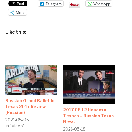
Telegram
WhatsApp
More
Like this:
Russian Grand Ballet in
Texas 2017 Review
2017 08 12 Новости
(Russian)
Техаса – Russian Texas
2021-05-05
News
In "Video"
2021-05-18