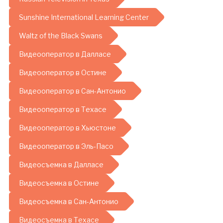
Sunshine International Learning Center
Waltz of the Black Swans
Видеооператор в Далласе
Видеооператор в Остине
Видеооператор в Сан-Антонио
Видеооператор в Техасе
Видеооператор в Хьюстоне
Видеооператор в Эль-Пасо
Видеосъемка в Далласе
Видеосъемка в Остине
Видеосъемка в Сан-Антонио
Видеосъемка в Техасе