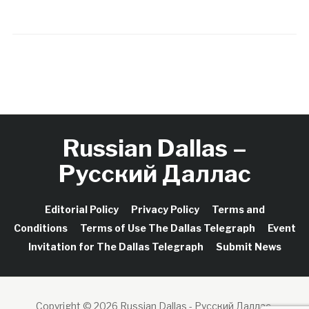
Russian Dallas –
Русский Даллас
Editorial Policy
Privacy Policy
Terms and
Conditions
Terms of Use The Dallas Telegraph
Event
Invitation for The Dallas Telegraph
Submit News
Copyright © 2026 Russian Dallas - Русский Даллас.