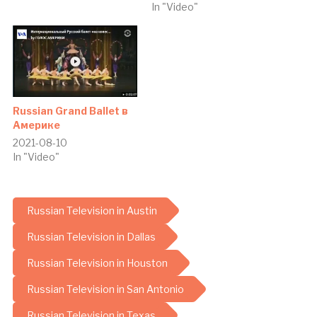
In "Video"
Russian Grand Ballet в
Америке
2021-08-10
In "Video"
Russian Television in Austin
Russian Television in Dallas
Russian Television in Houston
Russian Television in San Antonio
Russian Television in Texas