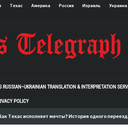
н
Техас
Америка
Россия
Израиль
Украина
S RUSSIAN–UKRAINIAN TRANSLATION & INTERPRETATION SERV
IVACY POLICY
Техас исполняет мечты? История одного переезда, к