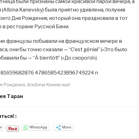
утница были признаны самой красивой парой вечера, а
(Albina Kanevsky) была приятно удивлена, получив
воего Дня Рождения, который она праздновала в тот
 в ресторане Русской Бани.
ие французы побывали на французском вечере в
а, они бы точно сказали — “C’est génial” («Это было
бавили бы — “À bientôt!” («До скорого!»)
м Рождения, Альбина Каневская!
гея Таран
ться! :
m
WhatsApp
More