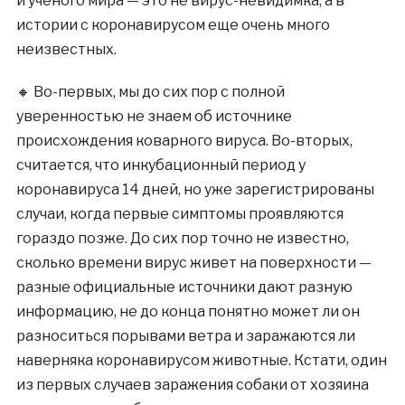
и ученого мира — это не вирус-невидимка, а в
истории с коронавирусом еще очень много
неизвестных.
🔸 Во-первых, мы до сих пор с полной
уверенностью не знаем об источнике
происхождения коварного вируса. Во-вторых,
считается, что инкубационный период у
коронавируса 14 дней, но уже зарегистрированы
случаи, когда первые симптомы проявляются
гораздо позже. До сих пор точно не известно,
сколько времени вирус живет на поверхности —
разные официальные источники дают разную
информацию, не до конца понятно может ли он
разноситься порывами ветра и заражаются ли
наверняка коронавирусом животные. Кстати, один
из первых случаев заражения собаки от хозяина