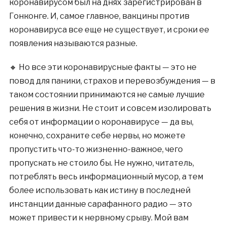
коронавирусом был на днях зарегистрирован в
Гонконге. И, самое главное, вакцины против
коронавируса все еще не существует, и сроки ее
появления называются разные.
🔸 Но все эти коронавирусные факты — это не
повод для паники, страхов и перевозбуждения — в
таком состоянии принимаются не самые лучшие
решения в жизни. Не стоит и совсем изолировать
себя от информации о коронавирусе — да вы,
конечно, сохраните себе нервы, но можете
пропустить что-то жизненно-важное, чего
пропускать не стоило бы. Не нужно, читатель,
потреблять весь информационный мусор, а тем
более использовать как истину в последней
инстанции данные сарафанного радио — это
может привести к нервному срыву. Мой вам