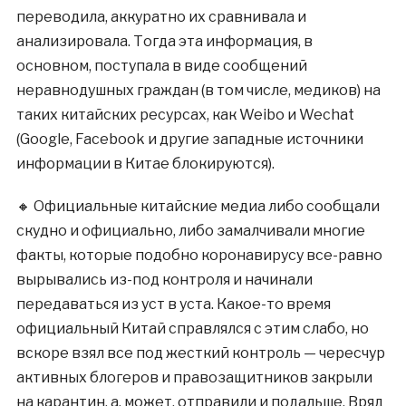
переводила, аккуратно их сравнивала и
анализировала. Тогда эта информация, в
основном, поступала в виде сообщений
неравнодушных граждан (в том числе, медиков) на
таких китайских ресурсах, как Weibo и Wechat
(Google, Facebook и другие западные источники
информации в Китае блокируются).
🔸 Официальные китайские медиа либо сообщали
скудно и официально, либо замалчивали многие
факты, которые подобно коронавирусу все-равно
вырывались из-под контроля и начинали
передаваться из уст в уста. Какое-то время
официальный Китай справлялся с этим слабо, но
вскоре взял все под жесткий контроль — чересчур
активных блогеров и правозащитников закрыли
на карантин, а, может, отправили и подальше. Вряд