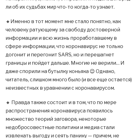
ли об их судьбах мир что-то когда-то узнает.
🔸Именно в тот момент мне стало понятно, как
человеку ратующему за свободу достоверной
информации и всю жизнь проработавшему в
сфере информации, что коронавирус не только
догонит и перегонит SARS, но и перешагнет
границы и пойдет дальше. Многие не верили… И
даже спорили на бутылку коньяка 😉 Однако,
читатель, слишком много было (и все еще остается)
неизвестных в уравнении с коронавирусом.
🔸 Правда также состоит и в том, что по мере
распространения коронавируса появилось
множество теорий заговора, некоторые
недобросовестные политики и медиа стали
извлекать выгоду и сеять панику — причем, не