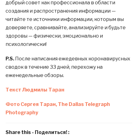
добрый совет как профессионала в области
создания и распространения информации —
читайте те источники информации, которым вы
доверяете, сравнивайте, анализируйте и будьте
здоровы — физически, эмоционально и
психологически!
P.S.
После написания ежедевных коронавирусных
сводок в течение 33 дней, перехожу на
еженедельные обзоры.
Текст Людмилы Таран
Фото Сергея Таран, The Dallas Telegraph
Photography
Share this - Поделиться! :