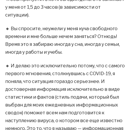
у меня от 1,5 до 3 часов (в зависимости от
ситуации).
🔸 Вы спросите, неужели у меня куча свободного
времени и мне больше нечем заняться? Отнюдь!
Время это я забираю иногда у сна, иногда у семьи,
иногда у работы и учебы.
🔸 И делаю это исключительно потому, что с самого
первого мгновения, столкнувшись с COVID-19, я
поняла, что ситуация гораздо серьезнее. И
достоверная информация исключительно в виде
статистики и фактов (стиль подачи, который был
выбран для моих ежедневных информационных
сводок) поможет всем нам подготовится к
наступлению вируса, о котором все еще известно
немного. Это то, что я называю — информационная