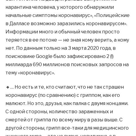
карантина человека, у которого обнаружили
начальные симптомы коронавирус», «Полицейские
в Далласе возможно заразились коронавирусом».
Информации много и обычный человек просто
теряется в ее потоке — не зная кому верить, а кому
нет. По данным только на 3 марта 2020 года, в
поисковике Google было зафиксировано 2 (!)
миллиарда 690 миллионов поисковых запросов на
тему «коронавирус».
🔸… Но есть и те, кто считают, что не так страшен
коронавирус (по сравнению) с гриппом, как его
малюют. Но это, друзья, как палка с двумя концами.
С одной стороны, количество зараженных и
смертей от гриппа по всему миру в разы выше. С
другой стороны, грипп все-таки для медицинского