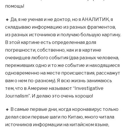
помощь!
🔸 Да, я не ученая и не доктор, но я АНАЛИТИК, я
складываю информацию из разных фрагментов,
из разных источников и получаю большую картину.
В этой картине есть определенная доля
погрешности, собственно, как и в картине
очевидцев любого события (два разных человека,
переживших одно и то же событие и находящиеся
одновременно на месте происшествия, расскажут
вам о нем по-разному). Я всю жизнь занимаюсь
тем, что в Америке называют “Investigative
Journalism”. И делаю это очень хорошо!
🔸 В самые первые дни, когда коронавирус только
делал свои первые шаги по Китаю, много читала
источников информации на китайском языке,