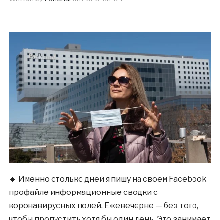
🔸 Именно столько дней я пишу на своем Facebook
профайле информационные сводки с
коронавирусных полей. Ежевечерне — без того,
чтобы пропустить хотя бы один день. Это занимает