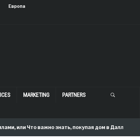
Европа
ICES
MARKETING
PARTNERS
 или Что важно знать, покупая дом в Далласе
2 