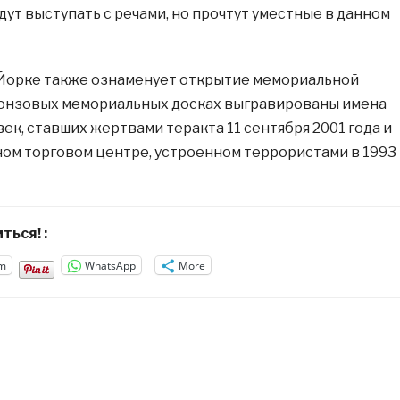
дут выступать с речами, но прочтут уместные в данном
Йорке также ознаменует открытие мемориальной
ронзовых мемориальных досках выгравированы имена
век, ставших жертвами теракта 11 сентября 2001 года и
ом торговом центре, устроенном террористами в 1993
ться! :
m
WhatsApp
More