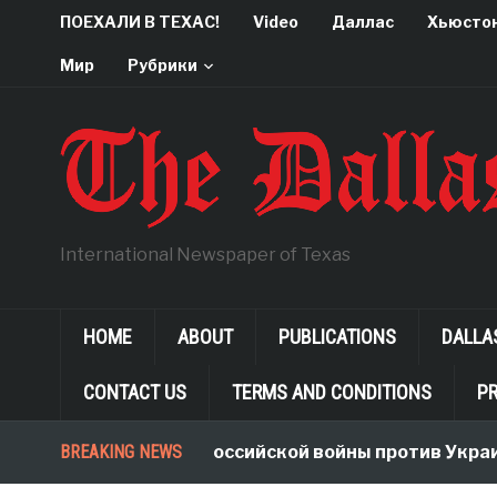
ПОЕХАЛИ В ТЕХАС!
Video
Даллас
Хьюсто
Мир
Рубрики
International Newspaper of Texas
HOME
ABOUT
PUBLICATIONS
DALLA
CONTACT US
TERMS AND CONDITIONS
PR
Неологизмы Российской войны против Украины
BREAKING NEWS