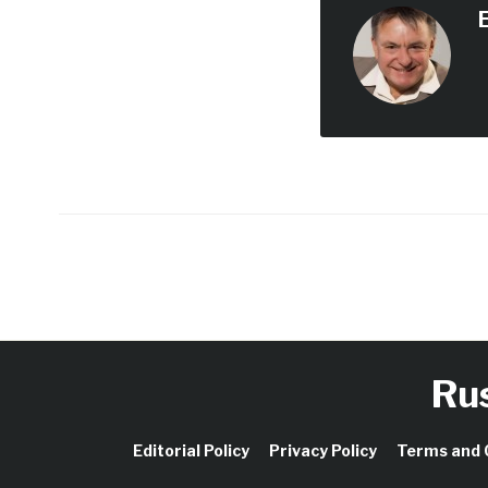
E
Ru
Editorial Policy
Privacy Policy
Terms and 