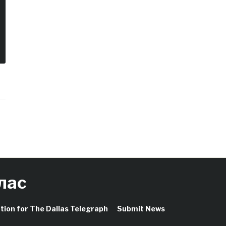
лас
ation for The Dallas Telegraph
Submit News