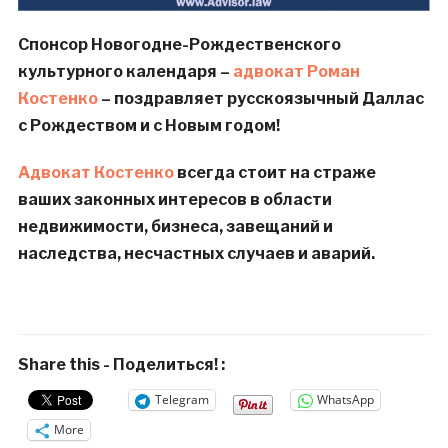
Спонсор Новогодне-Рождественского
культурного календаря –
адвокат Роман
Костенко
– поздравляет русскоязычный Даллас
с Рождеством и с Новым годом!
Адвокат Костенко
всегда стоит на страже
ваших законных интересов в области
недвижимости, бизнеса, завещаний и
наследства, несчастных случаев и аварий.
Share this - Поделиться! :
Telegram
WhatsApp
More