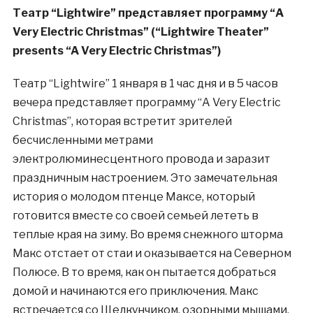
Театр “Lightwire” представляет программу “A
Very Electric Christmas” (“Lightwire Theater”
presents “A Very Electric Christmas”)
Театр “Lightwire” 1 января в 1 час дня и в 5 часов
вечера представляет программу “A Very Electric
Christmas”, которая встретит зрителей
бесчисленными метрами
электролюминесцентного провода и заразит
праздничным настроением. Это замечательная
история о молодом птенце Максе, который
готовится вместе со своей семьей лететь в
теплые края на зиму. Во время снежного шторма
Макс отстает от стаи и оказывается на Северном
Полюсе. В то время, как он пытается добраться
домой и начинаются его приключения. Макс
встречается со Щелкунчиком, озорными мышами,