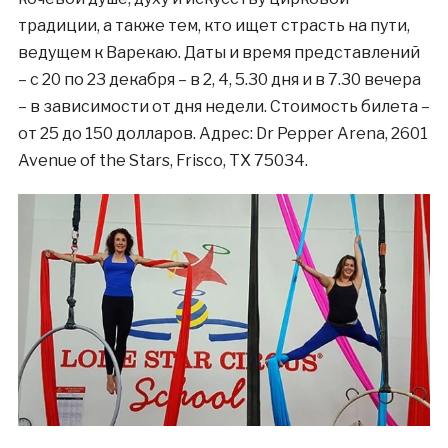
традиции, а также тем, кто ищет страсть на пути,
ведущем к Варекаю. Даты и время представлений
– с 20 по 23 декабря – в 2, 4, 5.30 дня и в 7.30 вечера
– в зависимости от дня недели. Стоимость билета –
от 25 до 150 долларов. Адрес: Dr Pepper Arena, 2601
Avenue of the Stars, Frisco, TX 75034.