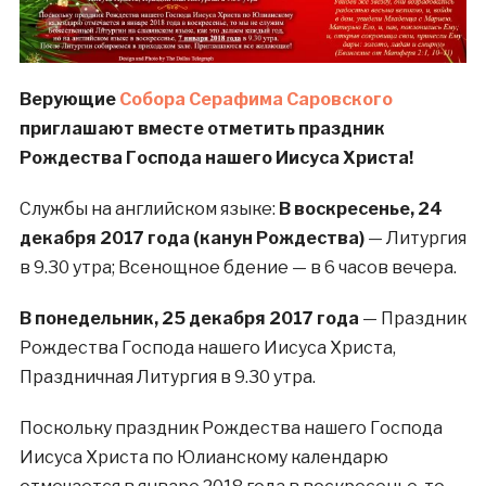
Верующие
Собора Серафима Саровского
приглашают вместе отметить праздник
Рождества Господа нашего Иисуса Христа!
Службы на английском языке:
В воскресенье, 24
декабря 2017 года (канун Рождества)
— Литургия
в 9.30 утра; Всенощное бдение — в 6 часов вечера.
В понедельник, 25 декабря 2017 года
— Праздник
Рождества Господа нашего Иисуса Христа,
Праздничная Литургия в 9.30 утра.
Поскольку праздник Рождества нашего Господа
Иисуса Христа по Юлианскому календарю