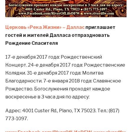
Церковь «Река Жизни» – Даллас
приглашает
гостей и жителей Далласа
отпраздновать
Рождение Спасителя
17-е декабря 2017 года: Рождественский
Концерт.
24-е декабря 2017 года: Рождественские
Колядки.
31-е декабря 2017 года: Молитва
Благодарности.
7-е января 2018 года: Славянское
Рождество.
Богослужения проходят каждое
воскресенье в 3 часа дня по адресу:
Адрес: 4001 Custer Rd., Plano, TX 75023. Тел.:
(817)
773-1097.