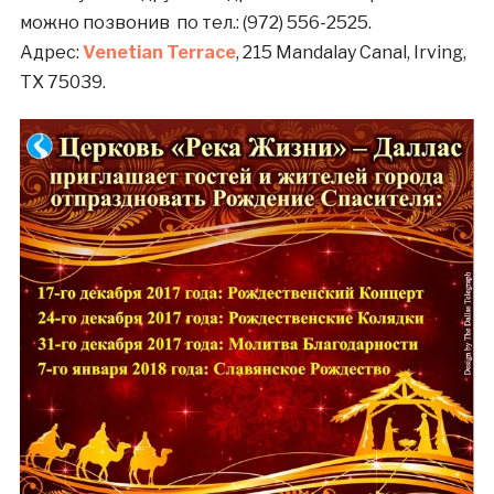
можно позвонив по тел.: (972) 556-2525.
Адрес:
Venetian Terrace
, 215 Mandalay Canal, Irving,
TX 75039.