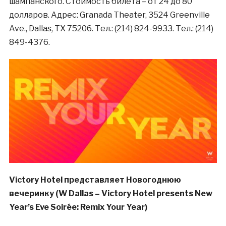
шампанского. Стоимость билета – от 24 до 80
долларов. Адрес: Granada Theater, 3524 Greenville
Ave., Dallas, TX 75206. Тел.: (214) 824-9933. Тел.: (214)
849-4376.
Victory Hotel представляет Новогоднюю
вечеринку (W Dallas – Victory Hotel presents New
Year’s Eve Soirée: Remix Your Year)