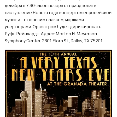
декабря в 7.30 часов вечера отпраздновать
наступление Нового года концертом европейской
музыки – с венским вальсом, маршами,
увертюрами. Оркестром будет дирижировать
Руфь Рейнхардт. Адрес: Morton H. Meyerson
Symphony Center, 2301 Flora St., Dallas, TX 75201.