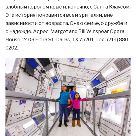
злобным королем крыс и, конечно, с Санта Клаусом.
Эта история понравится всем зрителям, вне
зависимости от возраста. Она о семье, о дружбе и
о надежде. Адрес: Margot and Bill Winspear Opera
House, 2403 Flora St., Dallas, TX 75201. Тел.: (214) 880-
0202.