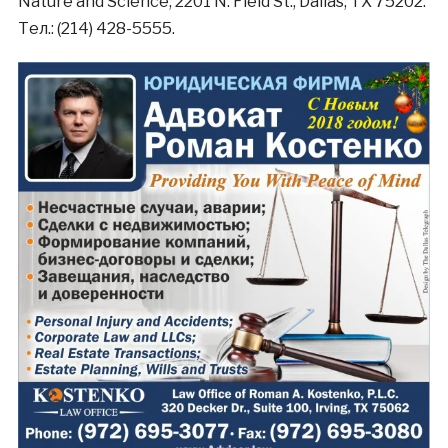
Nature and Science, 2201 N. Field St., Dallas, TX 75202.
Тел.: (214) 428-5555.