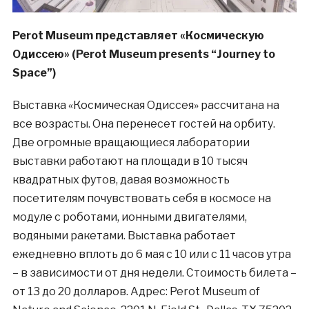
Perot Museum представляет «Космическую
Одиссею» (Perot Museum presents “Journey to
Space”)
Выставка «Космическая Одиссея» рассчитана на
все возрасты. Она перенесет гостей на орбиту.
Две огромные вращающиеся лаборатории
выставки работают на площади в 10 тысяч
квадратных футов, давая возможность
посетителям почувствовать себя в космосе на
модуле с роботами, ионными двигателями,
водяными ракетами. Выставка работает
ежедневно вплоть до 6 мая с 10 или с 11 часов утра
– в зависимости от дня недели. Стоимость билета –
от 13 до 20 долларов. Адрес: Perot Museum of