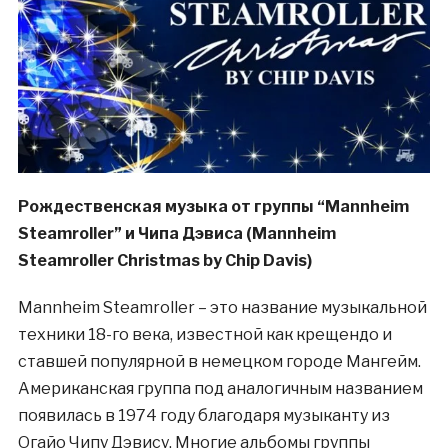
Рождественская музыка от группы “Mannheim
Steamroller” и Чипа Дэвиса (Mannheim
Steamroller Christmas by Chip Davis)
Mannheim Steamroller – это название музыкальной
техники 18-го века, известной как крещендо и
ставшей популярной в немецком городе Мангейм.
Американская группа под аналогичным названием
появилась в 1974 году благодаря музыканту из
Огайо Чипу Дэвису. Многие альбомы группы