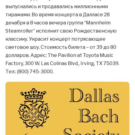
выпускались и продавались миллионными
тиражами. Во время концерта в Далласе 28
декабря в 8 часов вечера группа “Mannheim
Steamroller” исполнит свою Рождественскую
классику. Украсит концерт потрясающее
световое шоу. Стоимость билета – от 39 до 80
долларов. Адрес: The Pavilion at Toyota Music
Factory, 300 W. Las Colinas Blvd., Irving, TX 75039.
Тел.: (800) 745-3000.