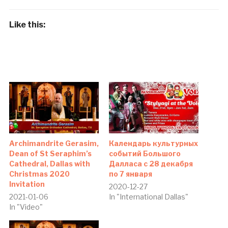
Like this:
Archimandrite Gerasim,
Календарь культурных
Dean of St Seraphim’s
событий Большого
Cathedral, Dallas with
Далласа c 28 декабря
Christmas 2020
по 7 января
Invitation
2020-12-27
2021-01-06
In "International Dallas"
In "Video"