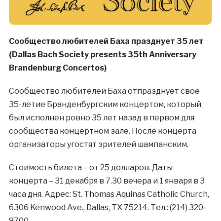
Сообщество любителей Баха празднует 35 лет
(Dallas Bach Society presents 35th Anniversary
Brandenburg Concertos)
Сообщество любителей Баха отпразднует свое
35-летие Бранденбургским концертом, который
был исполнен ровно 35 лет назад в первом для
сообщества концертном зале. После концерта
организаторы угостят зрителей шампанским.
Стоимость билета – от 25 долларов. Даты
концерта – 31 декабря в 7.30 вечера и 1 января в 3
часа дня. Адрес: St. Thomas Aquinas Catholic Church,
6306 Kenwood Ave., Dallas, TX 75214. Тел.: (214) 320-
8700.