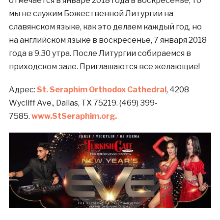
отмечается в январе 2018 года в воскресенье, то
мы не служим Божественной Литургии на
славянском языке, как это делаем каждый год, но
на английском языке в воскресенье, 7 января 2018
года в 9.30 утра. После Литургии собираемся в
приходском зале. Приглашаются все желающие!
Адрес:
St. Seraphim Orthodox Cathedral
, 4208
Wycliff Ave., Dallas, TX 75219. (469) 399-
7585.
www.StSeraphim.org.