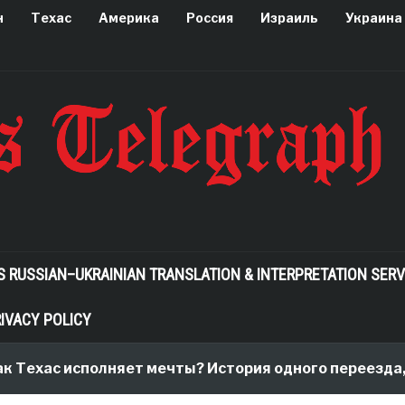
н
Техас
Америка
Россия
Израиль
Украина
S RUSSIAN–UKRAINIAN TRANSLATION & INTERPRETATION SERV
IVACY POLICY
ехас исполняет мечты? История одного переезда, ко