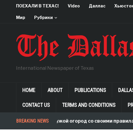
ПОЕХАЛИ В ТЕХАС!
Video
Даллас
Хьюсто
Мир
Рубрики
International Newspaper of Texas
HOME
ABOUT
PUBLICATIONS
DALLA
CONTACT US
TERMS AND CONDITIONS
PR
BREAKING NEWS
В чужой огород со своими правилами, и