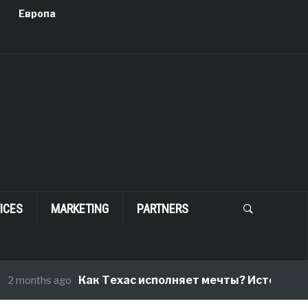
Европа
ICES
MARKETING
PARTNERS
Как Техас исполняет мечты? История одного
nths ago