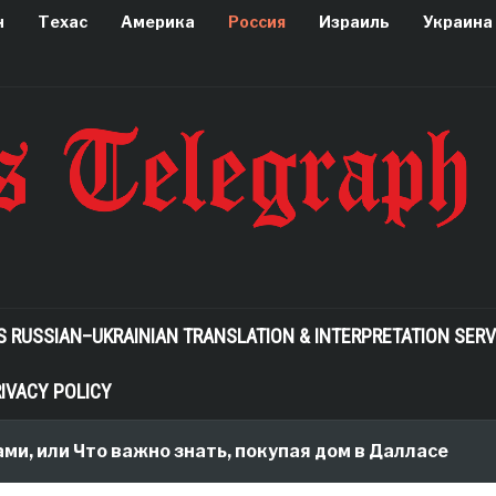
н
Техас
Америка
Россия
Израиль
Украина
S RUSSIAN–UKRAINIAN TRANSLATION & INTERPRETATION SERV
IVACY POLICY
ли Что важно знать, покупая дом в Далласе
2 mo