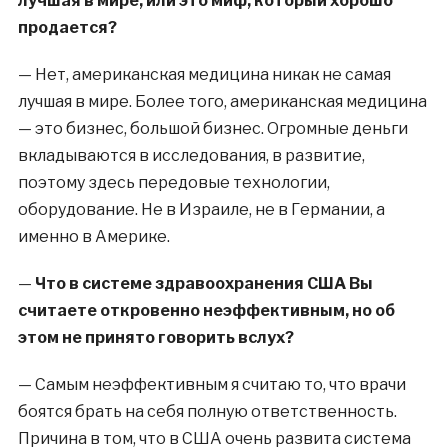
лучшая в мире, или это миф, который хорошо
продается?
—
Нет, американская медицина никак не самая
лучшая в мире. Более того, американская медицина
— это бизнес, большой бизнес. Огромные деньги
вкладываются в исследования, в развитие,
поэтому здесь передовые технологии,
оборудование. Не в Израиле, не в Германии, а
именно в Америке.
—
Что в системе здравоохранения США Вы
считаете откровенно неэффективным, но об
этом не принято говорить вслух?
—
Самым неэффективным я считаю то, что врачи
боятся брать на себя полную ответственность.
Причина в том, что в США очень развита система