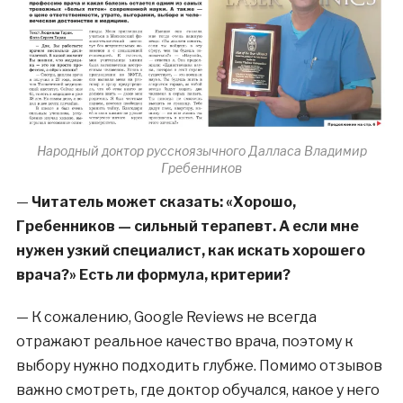
Народный доктор русскоязычного Далласа Владимир
Гребенников
—
Читатель может сказать: «Хорошо,
Гребенников — сильный терапевт. А если мне
нужен узкий специалист, как искать хорошего
врача?» Есть ли формула, критерии?
—
К сожалению, Google Reviews не всегда
отражают реальное качество врача, поэтому к
выбору нужно подходить глубже. Помимо отзывов
важно смотреть, где доктор обучался, какое у него