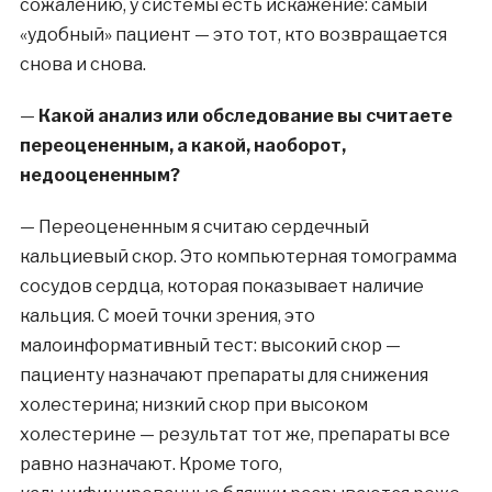
сожалению, у системы есть искажение: самый
«удобный» пациент — это тот, кто возвращается
снова и снова.
—
Какой анализ или обследование вы считаете
переоцененным, а какой, наоборот,
недооцененным?
—
Переоцененным я считаю сердечный
кальциевый скор. Это компьютерная томограмма
сосудов сердца, которая показывает наличие
кальция. С моей точки зрения, это
малоинформативный тест: высокий скор —
пациенту назначают препараты для снижения
холестерина; низкий скор при высоком
холестерине — результат тот же, препараты все
равно назначают. Кроме того,