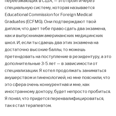
переезжающих в США, — это пройти через
специальную систему, которая называется
Educational Commission for Foreign Medical
Graduates (ECFMG). Они подтверждают твой
диплом, что дает тебе право сдать два экзамена,
как и выпускникам американских медицинских
школ. И, если ты сдаешь два этих экзамена на
достаточно высокие баллы, то можешь
претендовать на поступление в резидентуру, а это
дополнительные 3-5 лет — в зависимости от
специализации. Я хотел продолжать заниматься
акушерством и гинекологией, но мне пояснили, что
это сфера очень конкурентная и мне, как
иностранному доктору, будет непросто пробиться.
Я понял, что придется переквалифицироваться,
так я стал терапевтом.