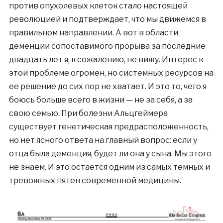
против опухолевых клеток стало настоящей
революцией и подтверждает, что мы движемся в
правильном направлении. А вот в области
деменции сопоставимого прорыва за последние
двадцать лет я, к сожалению, не вижу. Интерес к
этой проблеме огромен, но системных ресурсов на
ее решение до сих пор не хватает. И это то, чего я
боюсь больше всего в жизни — не за себя, а за
свою семью. При болезни Альцгеймера
существует генетическая предрасположенность,
но нет ясного ответа на главный вопрос: если у
отца была деменция, будет ли она у сына. Мы этого
не знаем. И это остается одним из самых темных и
тревожных пятен современной медицины.