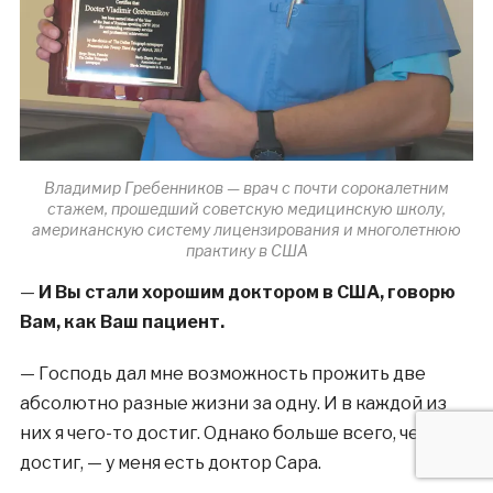
Владимир Гребенников — врач с почти сорокалетним
стажем, прошедший советскую медицинскую школу,
американскую систему лицензирования и многолетнюю
практику в США
—
И Вы стали хорошим доктором в США, говорю
Вам, как Ваш пациент.
—
Господь дал мне возможность прожить две
абсолютно разные жизни за одну. И в каждой из
них я чего-то достиг. Однако больше всего, чего я
достиг, — у меня есть доктор Сара.