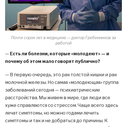
Почти сорок лет в медицине — доктор Гребенников за
работой
—
Есть ли болезни, которые «молодеют» — и
почему об этом мало говорят публично?
—
В первую очередь, это рак толстой кишки и рак
молочной железы. Но самая «молодеющая» группа
заболеваний сегодня — психиатрические
расстройства. Мы живем в мире, где люди все
хуже справляются со стрессом. Чаще всего здесь
лечат симптомы, но можно годами лечить
симптомы и так и не добраться до причины. К