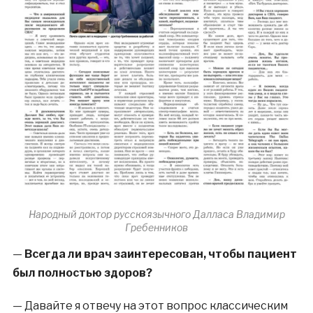
Народный доктор русскоязычного Далласа Владимир
Гребенников
—
Всегда ли врач заинтересован, чтобы пациент
был полностью здоров?
—
Давайте я отвечу на этот вопрос классическим