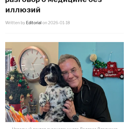
иллюзий
Written by
Editorial
on
2026-01-18