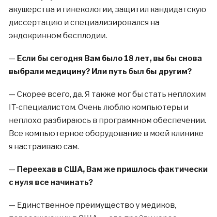
акушерства и гинекологии, защитил кандидатскую
диссертацию и специализировался на
эндокринном бесплодии.
—
Если бы сегодня Вам было 18 лет, вы бы снова
выбрали медицину? Или путь был бы другим?
—
Скорее всего, да. Я также мог бы стать неплохим
IT-специалистом. Очень люблю компьютеры и
неплохо разбираюсь в программном обеспечении.
Все компьютерное оборудование в моей клинике
я настраиваю сам.
—
Переехав в США, Вам же пришлось фактически
с нуля все начинать?
—
Единственное преимущество у медиков,