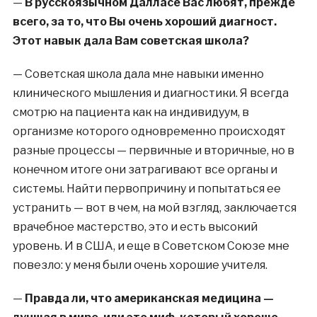
—
В русскоязычном Далласе Вас любят, прежде
всего, за то, что Вы очень хороший диагност.
Этот навык дала Вам советская школа?
—
Советская школа дала мне навыки именно
клинического мышления и диагностики. Я всегда
смотрю на пациента как на индивидуум, в
организме которого одновременно происходят
разные процессы — первичные и вторичные, но в
конечном итоге они затрагивают все органы и
системы. Найти первопричину и попытаться ее
устранить — вот в чем, на мой взгляд, заключается
врачебное мастерство, это и есть высокий
уровень. И в США, и еще в Советском Союзе мне
повезло: у меня были очень хорошие учителя.
—
Правда ли, что американская медицина —