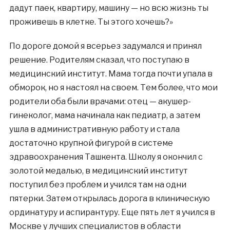
дадут паек, квартиру, машину — но всю жизнь ты
проживешь в клетке. Ты этого хочешь?»
По дороге домой я всерьез задумался и принял
решение. Родителям сказал, что поступаю в
медицинский институт. Мама тогда почти упала в
обморок, но я настоял на своем. Тем более, что мои
родители оба были врачами: отец — акушер-
гинеколог, мама начинала как педиатр, а затем
ушла в административную работу и стала
достаточно крупной фигурой в системе
здравоохранения Ташкента. Школу я окончил с
золотой медалью, в медицинский институт
поступил без проблем и учился там на одни
пятерки. Затем открылась дорога в клиническую
ординатуру и аспирантуру. Еще пять лет я учился в
Москве у лучших специалистов в области