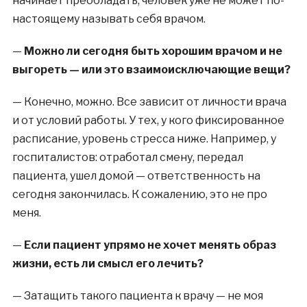
начинает преобладать, человек уже не может по-
настоящему называть себя врачом.
—
Можно ли сегодня быть хорошим врачом и не
выгореть — или это взаимоисключающие вещи?
—
Конечно, можно. Все зависит от личности врача
и от условий работы. У тех, у кого фиксированное
расписание, уровень стресса ниже. Например, у
госпиталистов: отработал смену, передал
пациента, ушел домой — ответственность на
сегодня закончилась. К сожалению, это не про
меня.
—
Если пациент упрямо не хочет менять образ
жизни, есть ли смысл его лечить?
—
Затащить такого пациента к врачу — не моя