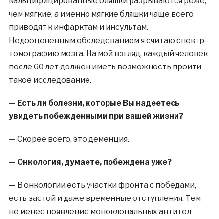
кальцифицированные бляшки разрываются реже,
чем мягкие, а именно мягкие бляшки чаще всего
приводят к инфарктам и инсультам.
Недооцененным обследованием я считаю спектр-
томографию мозга. На мой взгляд, каждый человек
после 60 лет должен иметь возможность пройти
такое исследование.
—
Есть ли болезни, которые Вы надеетесь
увидеть побежденными при вашей жизни?
—
Скорее всего, это деменция.
—
Онкология, думаете, побеждена уже?
—
В онкологии есть участки фронта с победами,
есть застой и даже временные отступления. Тем
не менее появление моноклональных антител