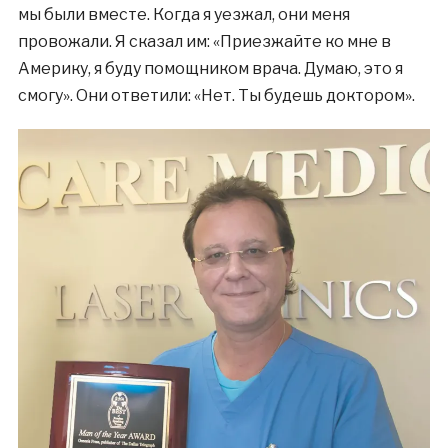
мы были вместе. Когда я уезжал, они меня
провожали. Я сказал им: «Приезжайте ко мне в
Америку, я буду помощником врача. Думаю, это я
смогу». Они ответили: «Нет. Ты будешь доктором».