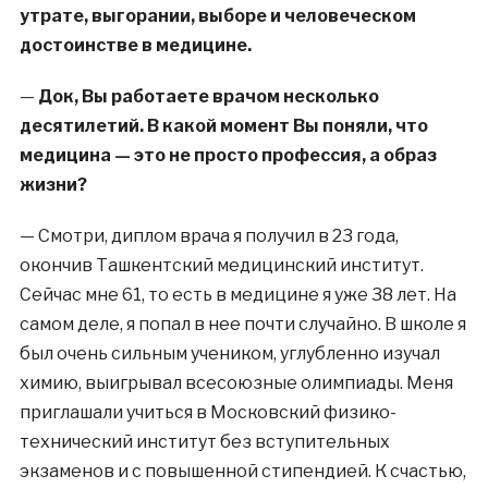
утрате, выгорании, выборе и человеческом
достоинстве в медицине.
—
Док, Вы работаете врачом несколько
десятилетий. В какой момент Вы поняли, что
медицина — это не просто профессия, а образ
жизни?
—
Смотри, диплом врача я получил в 23 года,
окончив Ташкентский медицинский институт.
Сейчас мне 61, то есть в медицине я уже 38 лет. На
самом деле, я попал в нее почти случайно. В школе я
был очень сильным учеником, углубленно изучал
химию, выигрывал всесоюзные олимпиады. Меня
приглашали учиться в Московский физико-
технический институт без вступительных
экзаменов и с повышенной стипендией. К счастью,