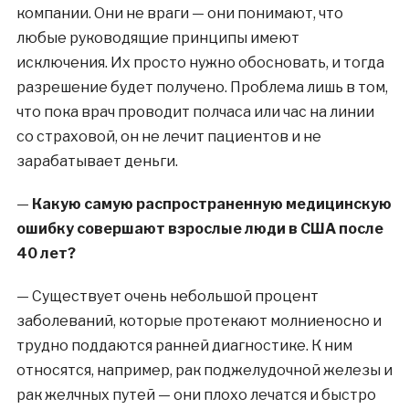
компании. Они не враги — они понимают, что
любые руководящие принципы имеют
исключения. Их просто нужно обосновать, и тогда
разрешение будет получено. Проблема лишь в том,
что пока врач проводит полчаса или час на линии
со страховой, он не лечит пациентов и не
зарабатывает деньги.
—
Какую самую распространенную медицинскую
ошибку совершают взрослые люди в США после
40 лет?
—
Существует очень небольшой процент
заболеваний, которые протекают молниеносно и
трудно поддаются ранней диагностике. К ним
относятся, например, рак поджелудочной железы и
рак желчных путей — они плохо лечатся и быстро