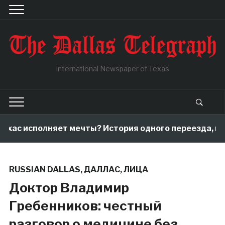
International Newspaper of Texas
сполняет мечты? История одного переезда, который 
RUSSIAN DALLAS
,
ДАЛЛАС
,
ЛИЦА
Доктор Владимир
Гребенников: честный
разговор о медицине без