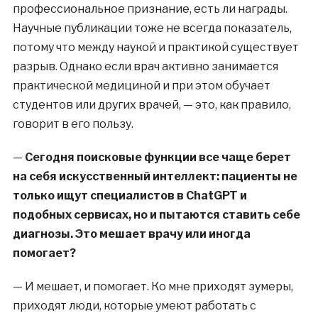
профессиональное признание, есть ли награды.
Научные публикации тоже не всегда показатель,
потому что между наукой и практикой существует
разрыв. Однако если врач активно занимается
практической медициной и при этом обучает
студентов или других врачей, — это, как правило,
говорит в его пользу.
—
Сегодня поисковые функции все чаще берет
на себя искусственный интеллект: пациенты не
только ищут специалистов в ChatGPT и
подобных сервисах, но и пытаются ставить себе
диагнозы. Это мешает врачу или иногда
помогает?
—
И мешает, и помогает. Ко мне приходят зумеры,
приходят люди, которые умеют работать с