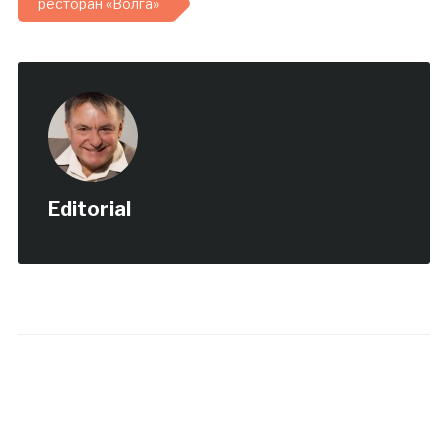
ресторан «Волга»
Editorial