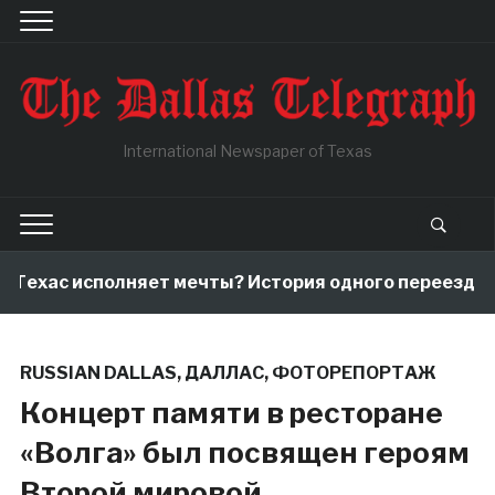
International Newspaper of Texas
с исполняет мечты? История одного переезда, котор
RUSSIAN DALLAS
,
ДАЛЛАС
,
ФОТОРЕПОРТАЖ
Концерт памяти в ресторане
«Волга» был посвящен героям
Второй мировой