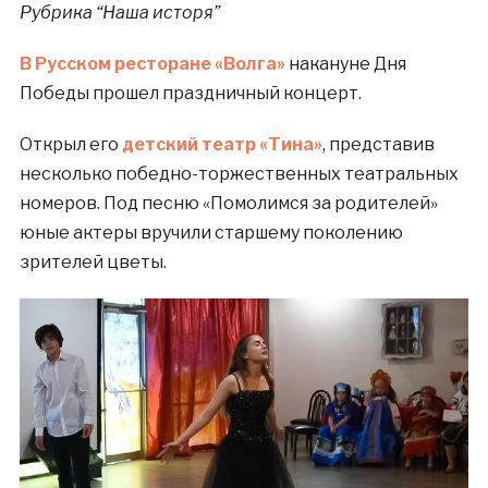
Рубрика “Наша исторя”
В Русском ресторане «Волга»
накануне Дня
Победы прошел праздничный концерт.
Открыл его
детский театр «Тина»
, представив
несколько победно-торжественных театральных
номеров. Под песню «Помолимся за родителей»
юные актеры вручили старшему поколению
зрителей цветы.