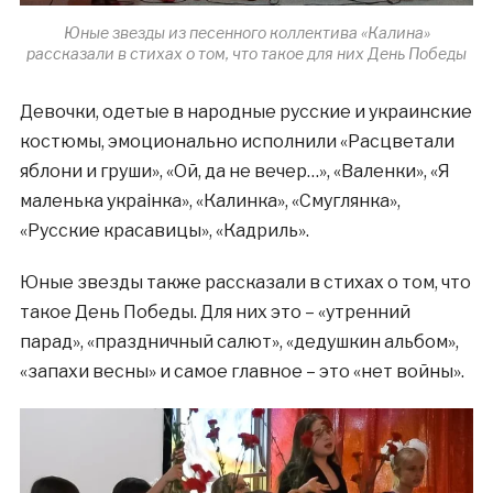
Юные звезды из песенного коллектива «Калина»
рассказали в стихах о том, что такое для них День Победы
Девочки, одетые в народные русские и украинские
костюмы, эмоционально исполнили «Расцветали
яблони и груши», «Ой, да не вечер…», «Валенки», «Я
маленька украiнка», «Калинка», «Смуглянка»,
«Русские красавицы», «Кадриль».
Юные звезды также рассказали в стихах о том, что
такое День Победы. Для них это – «утренний
парад», «праздничный салют», «дедушкин альбом»,
«запахи весны» и самое главное – это «нет войны».