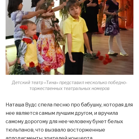
Детский театр «Тина» представил несколько победно-
торжественных театральных номеров
Наташа Вудс спела песню про бабушку, которая для
нее является самым лучшим другом, и вручила
самому дорогому для нее человеку букет белых
тюльпанов, что вызвало восторженные
аплодисменты зрителей концерта.