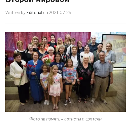
Written by
Editorial
on
2021-07-25
Фото на память – артисты и зрители