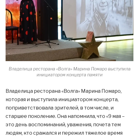
Владелица ресторана «Волга» Марина Помаро выступила
инициатором концерта памяти
Владелица ресторана «Волга» Марина Помаро,
которая и выступила инициатором концерта,
поприветствовала зрителей, в том числе, и
старшее поколение. Она напомнила, что «9 мая –
это день воспоминаний, уважения, почета тем
людям, кто сражался и пережил тяжелое время