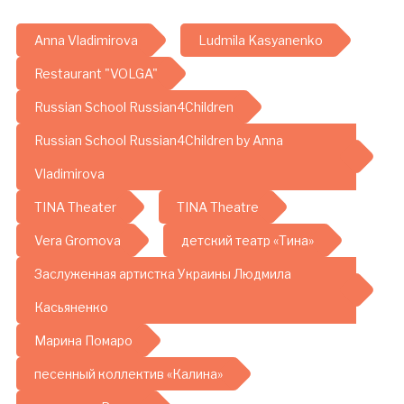
Anna Vladimirova
Ludmila Kasyanenko
Restaurant "VOLGA"
Russian School Russian4Children
Russian School Russian4Children by Anna
Vladimirova
TINA Theater
TINA Theatre
Vera Gromova
детский театр «Тина»
Заслуженная артистка Украины Людмила
Касьяненко
Марина Помаро
песенный коллектив «Калина»