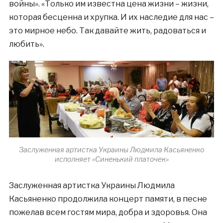
войны». «Только им известна цена жизни – жизни,
которая бесценна и хрупка. И их наследие для нас –
это мирное небо. Так давайте жить, радоваться и
любить».
Заслуженная артистка Украины Людмила Касьяненко
исполняет «Синенький платочек»
Заслуженная артистка Украины Людмила
Касьяненко продолжила концерт памяти, в песне
пожелав всем гостям мира, добра и здоровья. Она