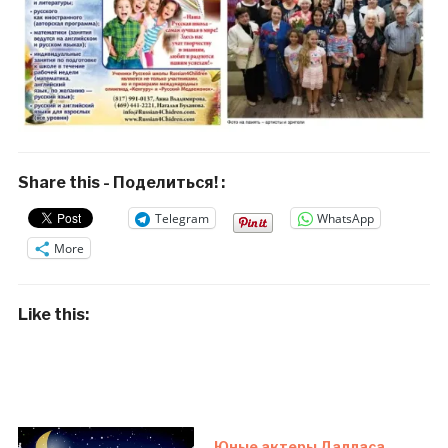
Share this - Поделиться! :
Telegram
WhatsApp
More
Like this:
Юные актеры Далласа