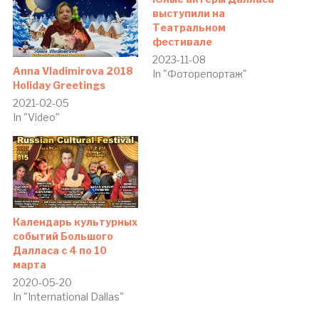
выступили на
Театральном
фестивале
2023-11-08
Anna Vladimirova 2018
In "Фоторепортаж"
Holiday Greetings
2021-02-05
In "Video"
Календарь культурных
событий Большого
Далласа c 4 по 10
марта
2020-05-20
In "International Dallas"