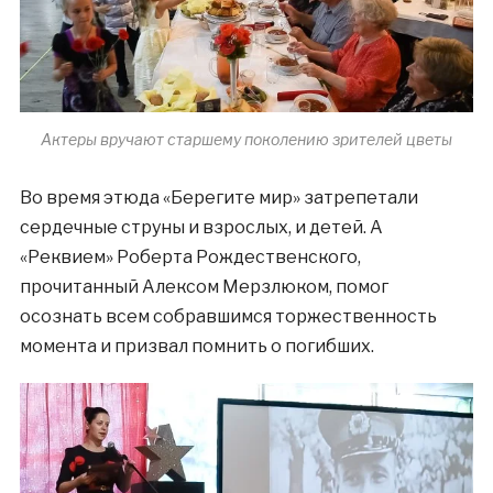
Актеры вручают старшему поколению зрителей цветы
Во время этюда «Берегите мир» затрепетали
сердечные струны и взрослых, и детей. А
«Реквием» Роберта Рождественского,
прочитанный Алексом Мерзлюком, помог
осознать всем собравшимся торжественность
момента и призвал помнить о погибших.