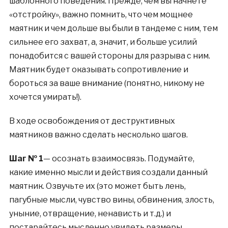
шаблонного поведения. Прежде, чем вы начнете
«отстройку», важно помнить, что чем мощнее
маятник и чем дольше вы были в тандеме с ним, тем
сильнее его захват, а, значит, и больше усилий
понадобится с вашей стороны для разрыва с ним.
Маятник будет оказывать сопротивление и
бороться за ваше внимание (понятно, никому не
хочется умирать!).
В ходе освобождения от деструктивных
маятников важно сделать несколько шагов.
Шаг № 1
— осознать взаимосвязь. Подумайте,
какие именно мысли и действия создали данный
маятник. Озвучьте их (это может быть лень,
пагубные мысли, чувство вины, обвинения, злость,
уныние, отвращение, ненависть и т.д.) и
постарайтесь мысленно увидеть размеры