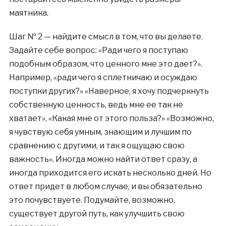
маятника.
Шаг № 2 — найдите смысл в том, что вы делаете.
Задайте себе вопрос: «Ради чего я поступаю
подобным образом, что ценного мне это дает?».
Например, «ради чего я сплетничаю и осуждаю
поступки других?» «Наверное, я хочу подчеркнуть
собственную ценность, ведь мне ее так не
хватает». «Какая мне от этого польза?» «Возможно,
я чувствую себя умным, знающим и лучшим по
сравнению с другими, и так я ощущаю свою
важность». Иногда можно найти ответ сразу, а
иногда приходится его искать несколько дней. Но
ответ придет в любом случае, и вы обязательно
это почувствуете. Подумайте, возможно,
существует другой путь, как улучшить свою