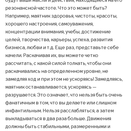
будут ваши мысли и действия, находящиеся на его
резонансной частоте. Что это может быть?
Например, маятник здоровья, чистоты, красоты,
хорошего настроения, самоуважения,
концентрации внимания, учебы, достижение
целей, творчества, карьеры, успеха, развития
бизнеса, любви и т.д. Еще раз, представьте себе
качели. Раскачивая их, вы можете четко
рассчитать, с какой силой толкать, чтобы они
раскачивались на определенном уровне, не
замедляя ход и при этом не ускоряясь! Замедляясь,
маятник останавливается, ускоряясь —
разрушается. Это означает, что нельзя быть очень
фанатичным в том, что вы делаете или слишком
инфантильным. Нельзя расслабляться, а затем
выкладываться в два раза больше. Движения
должны быть стабильными, размеренными и