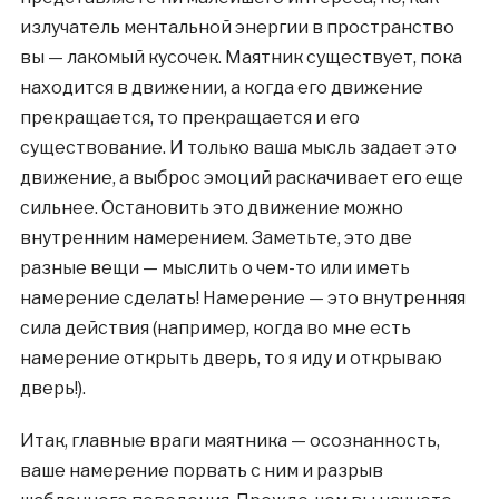
излучатель ментальной энергии в пространство
вы — лакомый кусочек. Маятник существует, пока
находится в движении, а когда его движение
прекращается, то прекращается и его
существование. И только ваша мысль задает это
движение, а выброс эмоций раскачивает его еще
сильнее. Остановить это движение можно
внутренним намерением. Заметьте, это две
разные вещи — мыслить о чем-то или иметь
намерение сделать! Намерение — это внутренняя
сила действия (например, когда во мне есть
намерение открыть дверь, то я иду и открываю
дверь!).
Итак, главные враги маятника — осознанность,
ваше намерение порвать с ним и разрыв