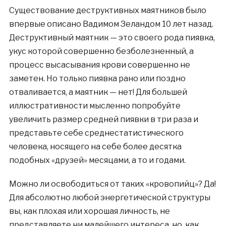
Существование деструктивных маятников было
впервые описано Вадимом Зеландом 10 лет назад.
Деструктивный маятник — это своего рода пиявка,
укус которой совершенно безболезненный, а
процесс высасывания крови совершенно не
заметен. Но только пиявка рано или поздно
отваливается, а маятник — нет! Для большей
иллюстративности мысленно попробуйте
увеличить размер средней пиявки в три раза и
представьте себе среднестатистического
человека, носящего на себе более десятка
подобных «друзей» месяцами, а то и годами.
Можно ли освободиться от таких «кровопийц»? Да!
Для абсолютно любой энергетической структуры
вы, как плохая или хорошая личность, не
представляете ни малейшего интереса, но, как