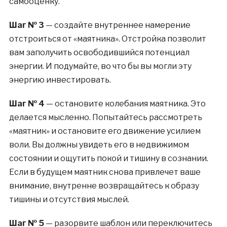
самооценку.
Шаг № 3
— создайте внутреннее намерение
отстроиться от «маятника». Отстройка позволит
вам заполучить освободившийся потенциал
энергии. И подумайте, во что бы вы могли эту
энергию инвестировать.
Шаг № 4
— остановите колебания маятника. Это
делается мысленно. Попытайтесь рассмотреть
«маятник» и остановите его движение усилием
воли. Вы должны увидеть его в недвижимом
состоянии и ощутить покой и тишину в сознании.
Если в будущем маятник снова привлечет ваше
внимание, внутренне возвращайтесь к образу
тишины и отсутствия мыслей.
Шаг № 5
— разорвите шаблон или переключитесь