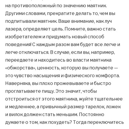
на противоположный по значению маятник.
Другими словами, прекратите делать то, чем вы
подпитывали маятник. Ваше внимание, как луч
лазера, определяет цель. Помните, важно стать
изобретателем и придумать новый способ
поведения! С каждым разом вам будет все легче и
легче отключаться. В случае, если вы, например,
переедаете и находитесь во власти маятника
«обжорства», ценность, которую вы получаете —
это чувство насыщения и физического комфорта.
Наверняка, вы плохо прожевываете и быстро
проглатываете пищу. Это значит, чтобы
отстроиться от этого маятника, жуйте тщательнее
и медленнее, а привычный размер тарелок, ложек
и вилок должен стать меньшим. Постоянно
думаете о том, как похудеть? Тогда переключитесь