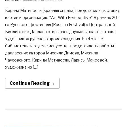
Карина Мативосян (крайняя справа) представила выставку
картин и организацию “Art With Perspective” В рамках 20-
го Русского фестиваля (Russian Festival) в Центральной
Библиотеке Далласа открылась двухмесячная выставка
художников русского происхождения. На 4 этаже
библиотеки, в отделе искусства, представлены работы
далласских авторов Михаила Димова, Михаила
Чаусовского, Карины Мативосян, Ларисы Макеевой,
художника из […]
Continue Reading →