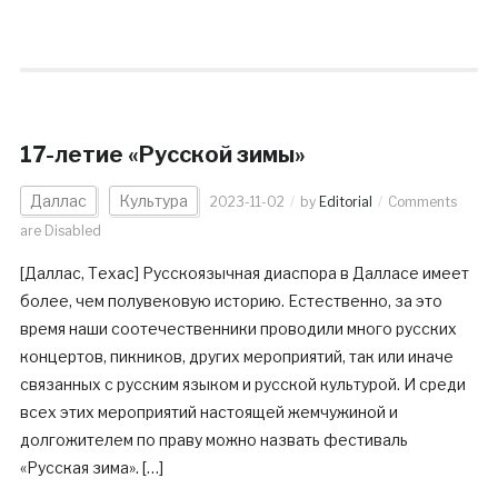
17-летие «Русской зимы»
Даллас
Культура
2023-11-02
by
Editorial
Comments
are Disabled
[Даллас, Техас] Русскоязычная диаспора в Далласе имеет
более, чем полувековую историю. Естественно, за это
время наши соотечественники проводили много русских
концертов, пикников, других мероприятий, так или иначе
связанных с русским языком и русской культурой. И среди
всех этих мероприятий настоящей жемчужиной и
долгожителем по праву можно назвать фестиваль
«Русская зима». […]