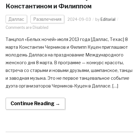
Константином и Филиппом
Даллас
Развлечения
2024-09-03
by
Editorial
Comments are Disabled
Танцпол «Белых ночей» июля 2013 года [Даллас, Техас] 8
марта Константин Черников и Филипп Куцен приглашают
молодежь Далласа на празднование Международного
женского дня 8 марта. В программе — конкурс красоты,
встреча со старыми и новыми друзьями, шампанское, танцы
и заводная музыка. Это не первое танцевальное событие
дуэта организаторов Черников-Куцен в Далласе. […]
Continue Reading →