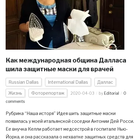
Как международная община Далласа
шила защитные маски для врачей
Russian Dallas
International Dallas
Даллас
Жизнь
Фоторепортаж
2020-04-03
by
Editorial
0
comments
Рубрика “Наша исторя” Идея шить защитные маски
появилась у моей итальянской соседки Антонии Дей Росси.
Ее внучка Келли работает медсестрой в госпитале Нью-
Йорка, и она рассказала о нехватке защитных средств для