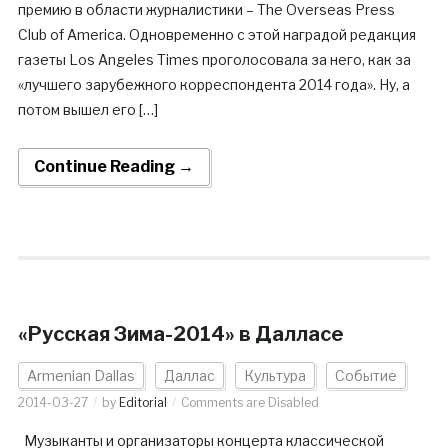
премию в области журналистики – The Overseas Press
Club of America. Одновременно с этой наградой редакция
газеты Los Angeles Times проголосовала за него, как за
«лучшего зарубежного корреспондента 2014 года». Ну, а
потом вышел его […]
Continue Reading →
«Русская Зима-2014» в Далласе
Armenian Dallas
Даллас
Культура
Событие
2014-03-27
by
Editorial
Comments are Disabled
Музыканты и организаторы концерта классической