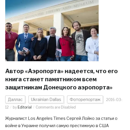
Автор «Аэропорта» надеется, что его
книга станет памятником всем
защитникам Донецкого аэропорта»
Даллас
Ukrainian Dallas
Фоторепортаж
2016-03-
12
by
Editorial
Comments are Disabled
Журналист Los Angeles Times Сергей Лойко за статьи о
войне в Украине получил самую престижную в США