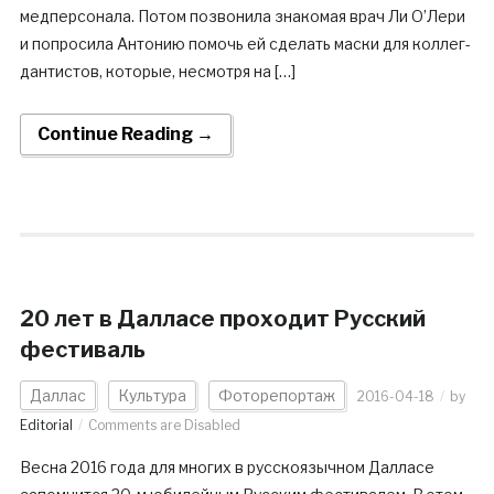
медперсонала. Потом позвонила знакомая врач Ли О’Лери
и попросила Антонию помочь ей сделать маски для коллег-
дантистов, которые, несмотря на […]
Continue Reading →
20 лет в Далласе проходит Русский
фестиваль
Даллас
Культура
Фоторепортаж
2016-04-18
by
Editorial
Comments are Disabled
Весна 2016 года для многих в русскоязычном Далласе