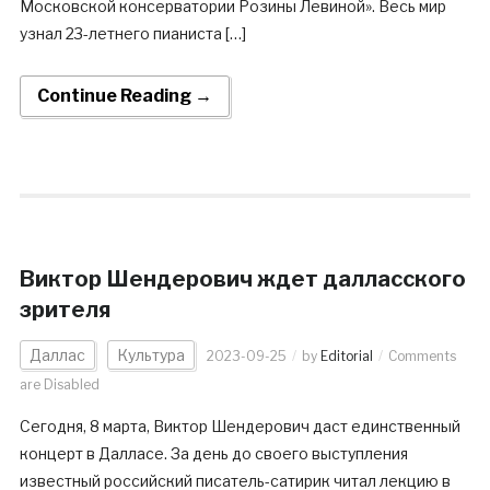
Московской консерватории Розины Левиной». Весь мир
узнал 23-летнего пианиста […]
Continue Reading →
Виктор Шендерович ждет далласского
зрителя
Даллас
Культура
2023-09-25
by
Editorial
Comments
are Disabled
Сегодня, 8 марта, Виктор Шендерович даст единственный
концерт в Далласе. За день до своего выступления
известный российский писатель-сатирик читал лекцию в