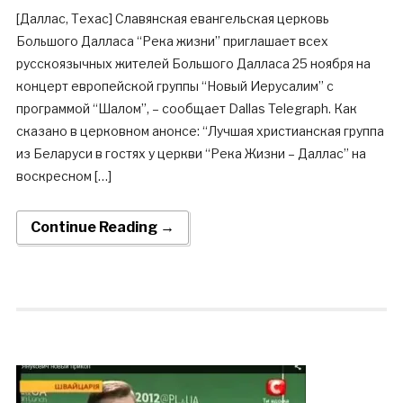
[Даллас, Техас] Славянская евангельская церковь
Большого Далласа “Река жизни” приглашает всех
русскоязычных жителей Большого Далласа 25 ноября на
концерт европейской группы “Новый Иерусалим” с
программой “Шалом”, – сообщает Dallas Telegraph. Как
сказано в церковном анонсе: “Лучшая христианская группа
из Беларуси в гостях у церкви “Река Жизни – Даллас” на
воскресном […]
Continue Reading →