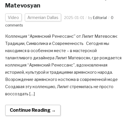
Matevosyan
Video
Armenian Dallas
2025-01-01
by
Editorial
0
comments
Коллекция “Армянский Ренессанс” от Лилит Матевосян:
Традиции, Символика и Современность Сегодня мы
находимся в особенном месте – в мастерской
талантливого дизайнера Лилит Матевосян, где рождается
коллекция “Армянский Ренессанс”, вдохновленная
историей, культурой и традициями армянского народа.
Возрождение армянского костюма в современной моде
Создавая эту коллекцию, Лилит стремилась не просто
воссоздать […]
Continue Reading →