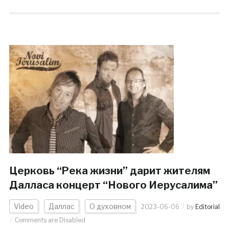
Церковь “Река жизни” дарит жителям
Далласа концерт “Нового Иерусалима”
Video
Даллас
О духовном
2023-06-06
by
Editorial
Comments are Disabled