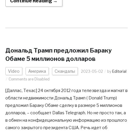
Continue Reading →
Дональд Трамп предложил Бараку
Обаме 5 миллионов долларов
Video
Америка
Скандалы
2023-05-02
by
Editorial
Comments are Disabled
[Даллас, Техас] 24 октября 2012 года телезвезда и магнат в
области недвижимости Дональд Трамп ( Donald Trump)
предложил Бараку Обаме сделку в размере 5 миллионов
долларов, – сообщает Dallas Telegraph. Но не просто так, а
в обмен на конфидециональную информацию из прошлого
самого закрытого президента США. Речь идет об