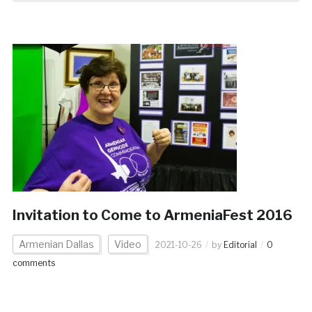
Invitation to Come to ArmeniaFest 2016
Armenian Dallas
Video
2021-10-26
by
Editorial
0
comments