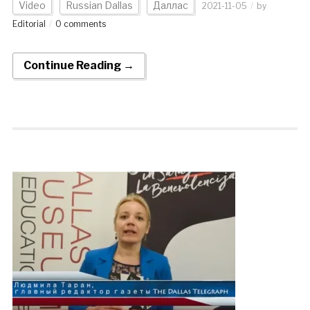
Video
Russian Dallas
Даллас
2021-11-05
by
Editorial
0 comments
Continue Reading →