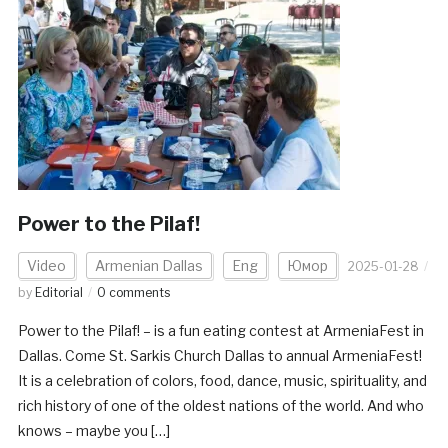
Power to the Pilaf!
Video
Armenian Dallas
Eng
Юмор
2025-01-28
by
Editorial
0 comments
Power to the Pilaf! – is a fun eating contest at ArmeniaFest in
Dallas. Come St. Sarkis Church Dallas to annual ArmeniaFest!
It is a celebration of colors, food, dance, music, spirituality, and
rich history of one of the oldest nations of the world. And who
knows – maybe you […]