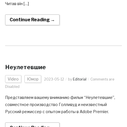
Читав він […]
Continue Reading →
Неулетевшие
Video
Юмор
2023-05-12
by
Editorial
Comments are
Disabled
Представляем вашему вниманию фильм “Неулетевшие”,
совместное производство Голливуд и неизвестный
Русский режиссер с опытом работы в Adobe Premier.