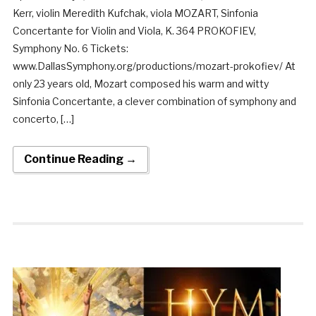
Kerr, violin Meredith Kufchak, viola MOZART, Sinfonia
Concertante for Violin and Viola, K. 364 PROKOFIEV,
Symphony No. 6 Tickets:
www.DallasSymphony.org/productions/mozart-prokofiev/ At
only 23 years old, Mozart composed his warm and witty
Sinfonia Concertante, a clever combination of symphony and
concerto, […]
Continue Reading →