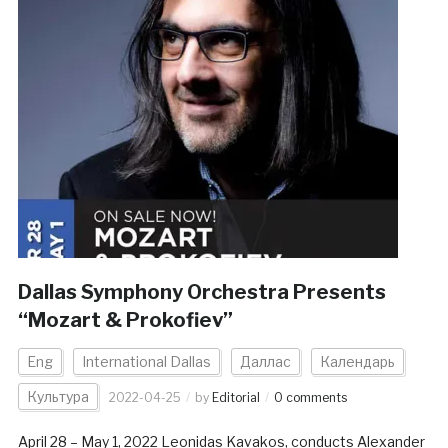
Dallas Symphony Orchestra Presents
“Mozart & Prokofiev”
Eng
International Dallas
Даллас
Календарь
Культура
2022-04-25
by
Editorial
0 comments
April 28 – May 1, 2022 Leonidas Kavakos, conducts Alexander