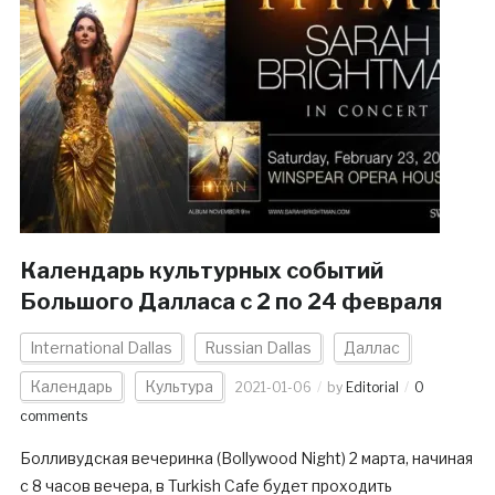
Календарь культурных событий
Большого Далласа с 2 по 24 февраля
International Dallas
Russian Dallas
Даллас
Календарь
Культура
2021-01-06
by
Editorial
0
comments
Болливудская вечеринка (Bollywood Night) 2 марта, начиная
с 8 часов вечера, в Turkish Cafe будет проходить