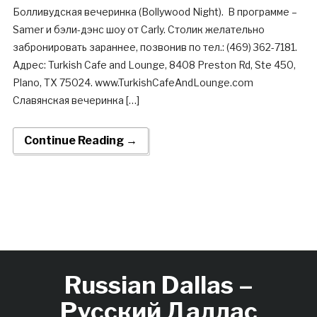
Болливудская вечеринка (Bollywood Night). В программе –
Samer и бэли-дэнс шоу от Carly. Столик желательно
забронировать зараннее, позвонив по тел.: (469) 362-7181.
Адрес: Turkish Cafe and Lounge, 8408 Preston Rd, Ste 450,
Plano, TX 75024. www.TurkishCafeAndLounge.com
Славянская вечеринка […]
Continue Reading →
Russian Dallas –
Русский Даллас