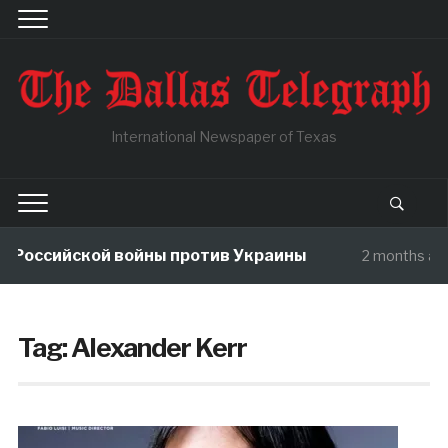
International Newspaper of Texas
Российской войны против Украины
2 months ago
Tag:
Alexander Kerr