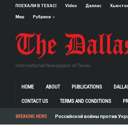
ПОЕХАЛИ В ТЕХАС!
Video
Даллас
Хьюсто
Мир
Рубрики
International Newspaper of Texas
HOME
ABOUT
PUBLICATIONS
DALLA
CONTACT US
TERMS AND CONDITIONS
PR
BREAKING NEWS
Неологизмы Российской войны против Укра