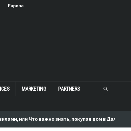
Европа
ICES
MARKETING
PARTNERS
илами, или Что важно знать, покупая дом в Далласе